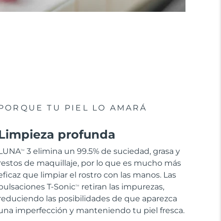
PORQUE TU PIEL LO AMARÁ
Limpieza profunda
LUNA
3 elimina un 99.5% de suciedad, grasa y
TM
restos de maquillaje, por lo que es mucho más
eficaz que limpiar el rostro con las manos. Las
pulsaciones T-Sonic
retiran las impurezas,
TM
reduciendo las posibilidades de que aparezca
una imperfección y manteniendo tu piel fresca.