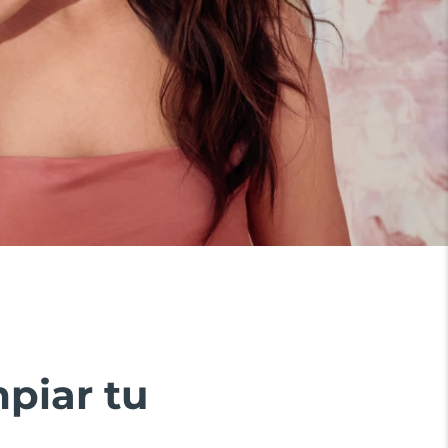
piar tu