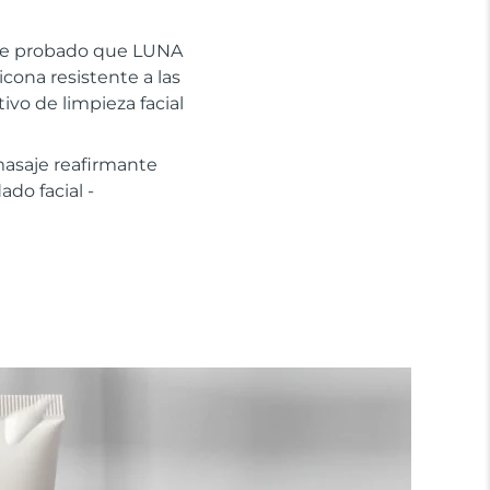
mente probado que LUNA
icona resistente a las
tivo de limpieza facial
masaje reafirmante
do facial -