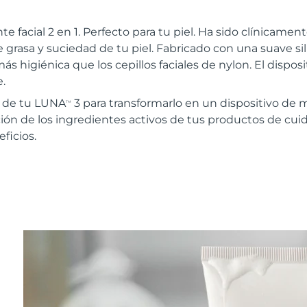
te facial 2 en 1. Perfecto para tu piel. Ha sido clínica
 grasa y suciedad de tu piel. Fabricado con una suave sil
ás higiénica que los cepillos faciales de nylon. El disposi
.
r de tu LUNA
3 para transformarlo en un dispositivo de 
TM
ión de los ingredientes activos de tus productos de cuida
ficios.