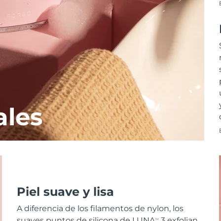
ales
Piel suave y lisa
A diferencia de los filamentos de nylon, los
suaves puntos de silicona de LUNA
3 exfolian
TM