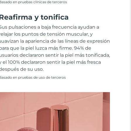
Basado en pruebas clínicas de terceros
Reafirma y tonifica
Sus pulsaciones a baja frecuencia ayudan a
relajar los puntos de tensión muscular, y
suavizan la apariencia de las líneas de expresión
para que la piel luzca más firme. 94% de
usuarios declararon sentir la piel más tonificada,
y el 100% declararon sentir la piel más fresca
después de su uso.
Basado en pruebas de uso de terceros