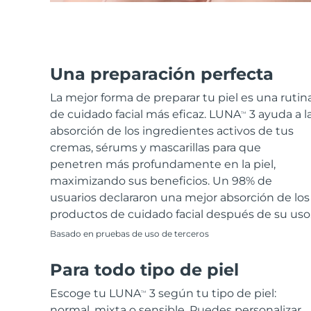
Una preparación perfecta
La mejor forma de preparar tu piel es una rutin
de cuidado facial más eficaz. LUNA
3 ayuda a l
TM
absorción de los ingredientes activos de tus
cremas, sérums y mascarillas para que
penetren más profundamente en la piel,
maximizando sus beneficios. Un 98% de
usuarios declararon una mejor absorción de los
productos de cuidado facial después de su uso
Basado en pruebas de uso de terceros
Para todo tipo de piel
Escoge tu LUNA
3 según tu tipo de piel:
TM
normal, mixta o sensible. Puedes personalizar