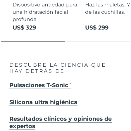
Dispositivo antiedad para
Haz las maletas. Y
una hidratación facial
de las cuchillas.
profunda
US$ 329
US$ 299
DESCUBRE LA CIENCIA QUE
HAY DETRÁS DE
Pulsaciones T-Sonic
TM
Silicona ultra higiénica
Resultados clínicos y opiniones de
expertos