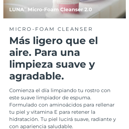
LUNA
Micro-Foam Cleanser 2.0
TM
MICRO-FOAM CLEANSER
Más ligero que el
aire. Para una
limpieza suave y
agradable.
Comienza el día limpiando tu rostro con
este suave limpiador de espuma.
Formulado con aminoácidos para rellenar
tu piel y vitamina E para retener la
hidratación. Tu piel lucirá suave, radiante y
con apariencia saludable.