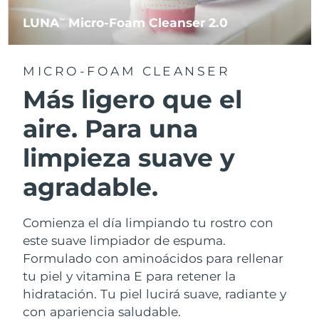
LUNA
Micro-Foam Cleanser 2.0
TM
MICRO-FOAM CLEANSER
Más ligero que el
aire. Para una
limpieza suave y
agradable.
Comienza el día limpiando tu rostro con
este suave limpiador de espuma.
Formulado con aminoácidos para rellenar
tu piel y vitamina E para retener la
hidratación. Tu piel lucirá suave, radiante y
con apariencia saludable.