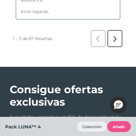
Consigue ofertas
exclusivas
Suscríbete y consigue un 15% de descuento en tu
primer pedido.
Pack LUNA™ 4
Colección
Añadir