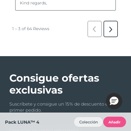
Consigue ofertas
exclusivas
Suscríbete y consigue un 15% de descuento en tu
primer pedido.
Pack LUNA™ 4
Colección
Añadir
Dirección de correo electrónico