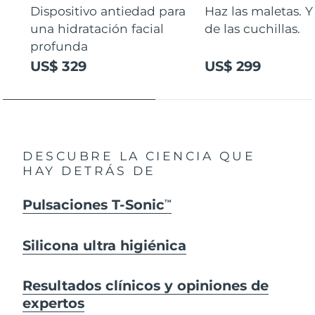
Dispositivo antiedad para
Haz las maletas. Y
una hidratación facial
de las cuchillas.
profunda
US$ 329
US$ 299
DESCUBRE LA CIENCIA QUE
HAY DETRÁS DE
Pulsaciones T-Sonic
TM
Silicona ultra higiénica
Resultados clínicos y opiniones de
expertos