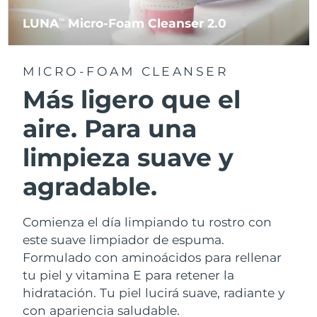
LUNA
Micro-Foam Cleanser 2.0
TM
MICRO-FOAM CLEANSER
Más ligero que el
aire. Para una
limpieza suave y
agradable.
Comienza el día limpiando tu rostro con
este suave limpiador de espuma.
Formulado con aminoácidos para rellenar
tu piel y vitamina E para retener la
hidratación. Tu piel lucirá suave, radiante y
con apariencia saludable.