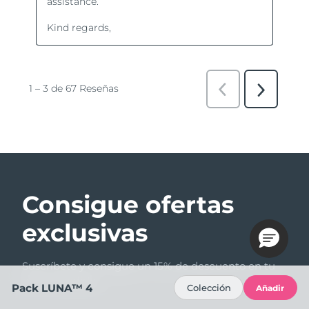
Consigue ofertas
exclusivas
Suscríbete y consigue un 15% de descuento en tu
primer pedido.
Pack LUNA™ 4
Colección
Añadir