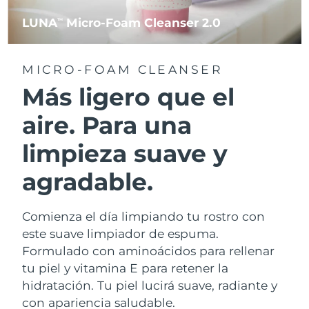
LUNA
Micro-Foam Cleanser 2.0
TM
MICRO-FOAM CLEANSER
Más ligero que el
aire. Para una
limpieza suave y
agradable.
Comienza el día limpiando tu rostro con
este suave limpiador de espuma.
Formulado con aminoácidos para rellenar
tu piel y vitamina E para retener la
hidratación. Tu piel lucirá suave, radiante y
con apariencia saludable.