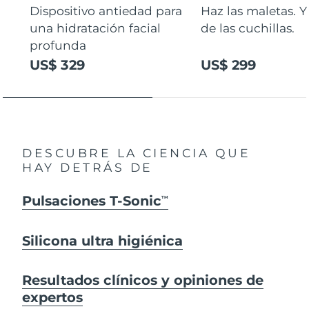
Dispositivo antiedad para
Haz las maletas. Y
una hidratación facial
de las cuchillas.
profunda
US$ 329
US$ 299
DESCUBRE LA CIENCIA QUE
HAY DETRÁS DE
Pulsaciones T-Sonic
TM
Silicona ultra higiénica
Resultados clínicos y opiniones de
expertos