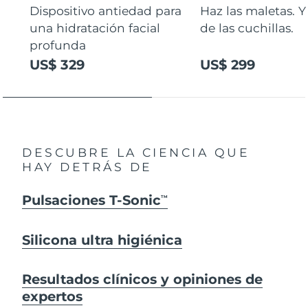
Dispositivo antiedad para
Haz las maletas. Y
una hidratación facial
de las cuchillas.
profunda
US$ 329
US$ 299
DESCUBRE LA CIENCIA QUE
HAY DETRÁS DE
Pulsaciones T-Sonic
TM
Silicona ultra higiénica
Resultados clínicos y opiniones de
expertos