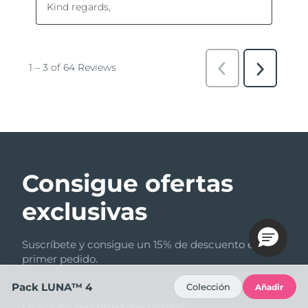
Consigue ofertas
exclusivas
Suscríbete y consigue un 15% de descuento en tu
primer pedido.
Pack LUNA™ 4
Colección
Añadir
Dirección de correo electrónico