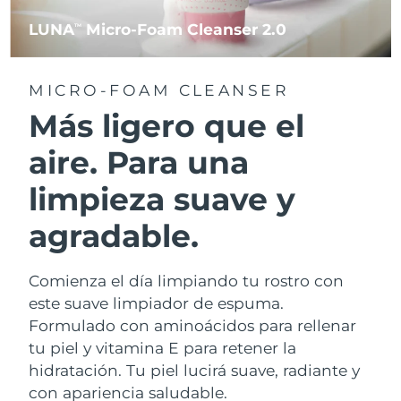
LUNA
Micro-Foam Cleanser 2.0
TM
MICRO-FOAM CLEANSER
Más ligero que el
aire. Para una
limpieza suave y
agradable.
Comienza el día limpiando tu rostro con
este suave limpiador de espuma.
Formulado con aminoácidos para rellenar
tu piel y vitamina E para retener la
hidratación. Tu piel lucirá suave, radiante y
con apariencia saludable.