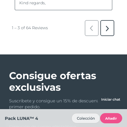
Consigue ofertas
exclusivas
Iniciar chat
Suscríbete y consigue un 15% de descuento en tu
primer pedido.
Pack LUNA™ 4
Colección
Añadir
Dirección de correo electrónico