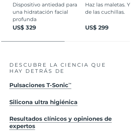
Dispositivo antiedad para
Haz las maletas. Y
una hidratación facial
de las cuchillas.
profunda
US$ 329
US$ 299
DESCUBRE LA CIENCIA QUE
HAY DETRÁS DE
Pulsaciones T-Sonic
TM
Silicona ultra higiénica
Resultados clínicos y opiniones de
expertos