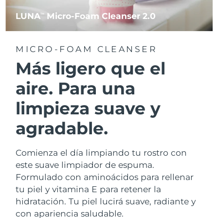
LUNA
Micro-Foam Cleanser 2.0
TM
MICRO-FOAM CLEANSER
Más ligero que el
aire. Para una
limpieza suave y
agradable.
Comienza el día limpiando tu rostro con
este suave limpiador de espuma.
Formulado con aminoácidos para rellenar
tu piel y vitamina E para retener la
hidratación. Tu piel lucirá suave, radiante y
con apariencia saludable.