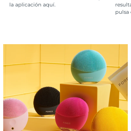
la aplicación aquí.
resul
pulsa 