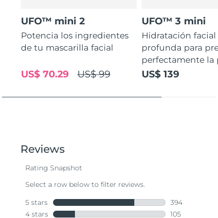
UFO™ mini 2
UFO™ 3 mini
Potencia los ingredientes
Hidratación facial
de tu mascarilla facial
profunda para pr
perfectamente la p
US$ 70.29
US$ 99
US$ 139