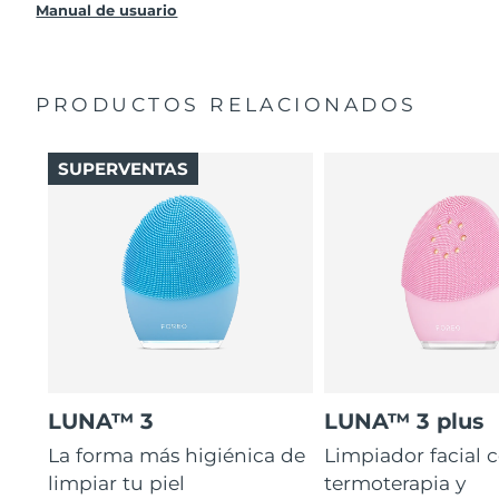
producto sin cargo alguno.
Manual de usuario
PRODUCTOS RELACIONADOS
SUPERVENTAS
LUNA™ 3
LUNA™ 3 plus
La forma más higiénica de
Limpiador facial 
limpiar tu piel
termoterapia y