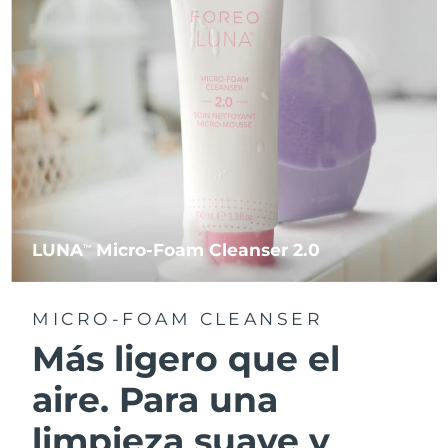
LUNA
Micro-Foam Cleanser 2.0
TM
MICRO-FOAM CLEANSER
Más ligero que el
aire. Para una
limpieza suave y