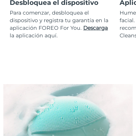
Desbloquea el dispositivo
Apli
Para comenzar, desbloquea el
Humed
dispositivo y registra tu garantía en la
facial
aplicación FOREO For You.
Descarga
recom
la aplicación aquí.
Clean