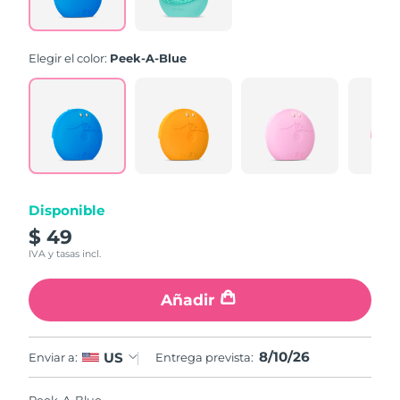
link.
Elegir el color:
Peek-A-Blue
Disponible
$ 49
IVA y tasas incl.
Añadir
8/10/26
US
Enviar a:
Entrega prevista: