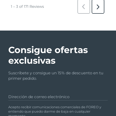
Consigue ofertas
exclusivas
Suscríbete y consigue un 15% de descuento en tu
primer pedido.
Dirección de correo electrónico
Acepto recibir comunicaciones comerciales de FOREO y
entiendo que puedo darme de baja en cualquier
momento.