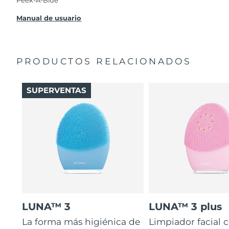
Peek-A-Blue
Manual de usuario
PRODUCTOS RELACIONADOS
SUPERVENTAS
LUNA™ 3
LUNA™ 3 plus
La forma más higiénica de
Limpiador facial 