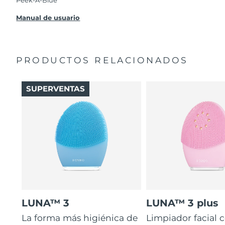
Peek-A-Blue
Manual de usuario
PRODUCTOS RELACIONADOS
SUPERVENTAS
LUNA™ 3
LUNA™ 3 plus
La forma más higiénica de
Limpiador facial 