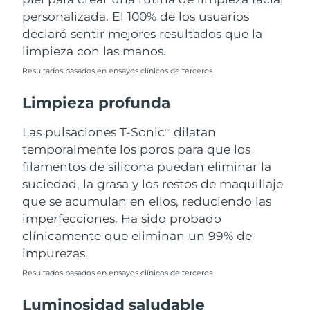
personalizada. El 100% de los usuarios
Filipinas
Entrega prevista
8/13/26
declaró sentir mejores resultados que la
limpieza con las manos.
Polonia
Entrega prevista
8/11/26
Resultados basados en ensayos clínicos de terceros
Portugal
Entrega prevista
8/10/26
Limpieza profunda
Puerto Rico
Entrega prevista
8/12/26
Las pulsaciones T-Sonic
dilatan
TM
temporalmente los poros para que los
Catar
Entrega prevista
8/11/26
filamentos de silicona puedan eliminar la
suciedad, la grasa y los restos de maquillaje
Reunión
Entrega prevista
8/15/26
que se acumulan en ellos, reduciendo las
imperfecciones. Ha sido probado
Rumanía
Entrega prevista
8/10/26
clínicamente que eliminan un 99% de
impurezas.
Rusia
Entrega prevista
8/18/26
Resultados basados en ensayos clínicos de terceros
Arabia Saudí
Entrega prevista
8/11/26
Luminosidad saludable