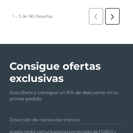
Consigue ofertas
exclusivas
Suscríbete y consigue un 15% de descuento en tu
primer pedido.
Dirección de correo electrónico
Acepto recibir comunicaciones comerciales de FOREO y