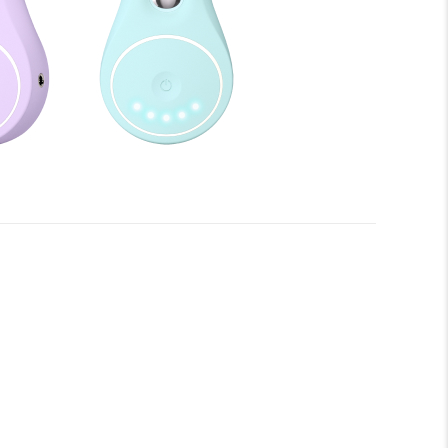
r a disfrutar de todos los beneficios de su