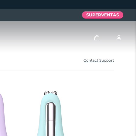
SUPERVENTAS
Iniciar sesión
Contact Support
Perfil de usuario
Mis dispositivos
Mis pedidos
Mis direcciones
Mis suscripciones