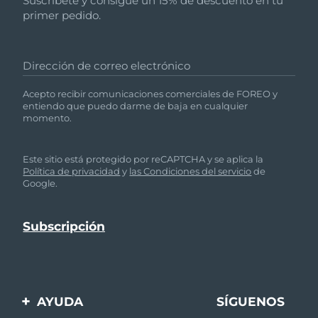
Suscríbete y consigue un 15% de descuento en tu
primer pedido.
Dirección de correo electrónico
Acepto recibir comunicaciones comerciales de FOREO y
entiendo que puedo darme de baja en cualquier
momento.
Este sitio está protegido por reCAPTCHA y se aplica la
Política de privacidad
y
las Condiciones del servicio
de
Google.
AYUDA
SÍGUENOS