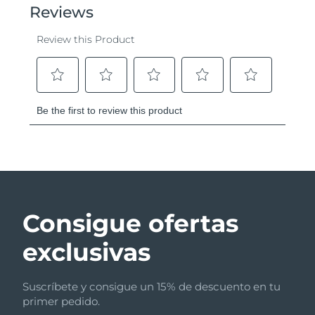
Consigue ofertas
exclusivas
Suscríbete y consigue un 15% de descuento en tu
primer pedido.