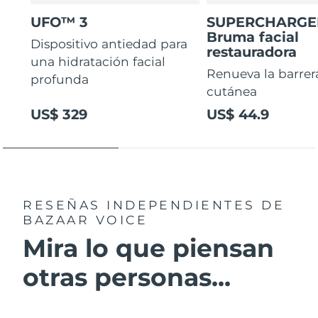
UFO™ 3
SUPERCHARG
Bruma facial
Dispositivo antiedad para
restauradora
una hidratación facial
Renueva la barrer
profunda
cutánea
US$ 329
US$ 44.9
RESEÑAS INDEPENDIENTES
DE
BAZAAR VOICE
Mira lo que piensan
otras personas...