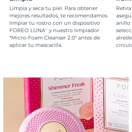
Limpia y seca tu piel. Para obtener
Retira
mejores resultados, te recomendamos
asegúr
limpiar tu rostro con un dispositivo
anillo
FOREO LUNA
y nuestro limpiador
selecc
TM
"Micro-Foam Cleanser 2.0" antes de
alred
aplicar tu mascarilla.
circul