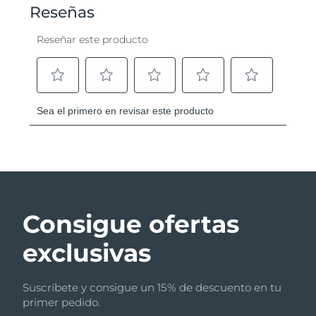
Consigue ofertas
exclusivas
Suscríbete y consigue un 15% de descuento en tu
primer pedido.