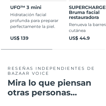
UFO™ 3 mini
SUPERCHARG
Bruma facial
Hidratación facial
restauradora
profunda para preparar
Renueva la barrer
perfectamente la piel.
cutánea
US$ 139
US$ 44.9
RESEÑAS INDEPENDIENTES
DE
BAZAAR VOICE
Mira lo que piensan
otras personas...