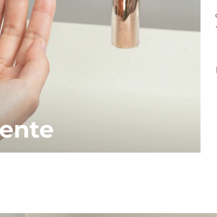
iente