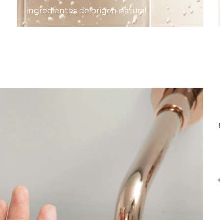
ingredientes de origen natural