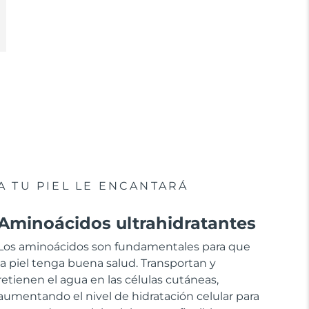
A TU PIEL LE ENCANTARÁ
Aminoácidos ultrahidratantes
Los aminoácidos son fundamentales para que
la piel tenga buena salud. Transportan y
retienen el agua en las células cutáneas,
aumentando el nivel de hidratación celular para