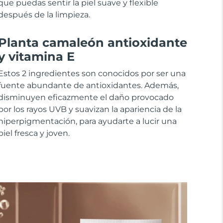
que puedas sentir la piel suave y flexible
después de la limpieza.
Planta camaleón antioxidante
y vitamina E
Estos 2 ingredientes son conocidos por ser una
fuente abundante de antioxidantes. Además,
disminuyen eficazmente el daño provocado
por los rayos UVB y suavizan la apariencia de la
hiperpigmentación, para ayudarte a lucir una
piel fresca y joven.