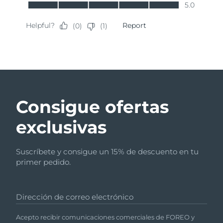
Consigue ofertas
exclusivas
Suscríbete y consigue un 15% de descuento en tu
primer pedido.
Dirección de correo electrónico
Acepto recibir comunicaciones comerciales de FOREO y