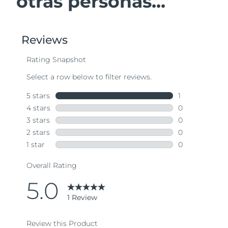
otras personas...