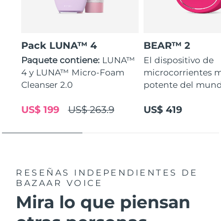
Pack LUNA™ 4
BEAR™ 2
Paquete contiene:
LUNA™
El dispositivo de
4 y LUNA™ Micro-Foam
microcorrientes 
Cleanser 2.0
potente del mund
US$ 199
US$ 263.9
US$ 419
RESEÑAS INDEPENDIENTES
DE
BAZAAR VOICE
Mira lo que piensan