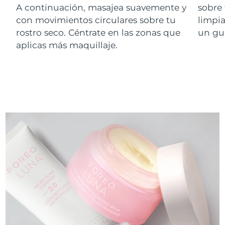
A continuación, masajea suavemente y
sobre 
con movimientos circulares sobre tu
limpi
rostro seco. Céntrate en las zonas que
un gu
aplicas más maquillaje.