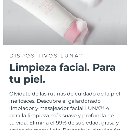
DISPOSITIVOS LUNA
TM
Limpieza facial. Para
tu piel.
Olvídate de las rutinas de cuidado de la piel
ineficaces. Descubre el galardonado
limpiador y masajeador facial LUNA™ 4
para la limpieza más suave y profunda de
tu vida. Elimina el 99% de suciedad, grasa y
restos de maquillaje. Potencia la circulación