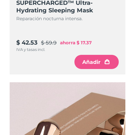
SUPERCHARGED™ Ultra-
Hydrating Sleeping Mask
Reparación nocturna intensa.
$ 42.53
$ 59.9
ahorra
$ 17.37
IVA y tasas incl.
Añadir