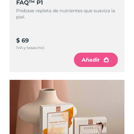
FAQ™ P1
Prebase repleta de nutrientes que suaviza la
piel.
$ 69
IVA y tasas incl.
Añadir