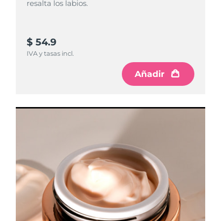
resalta los labios.
$ 54.9
IVA y tasas incl.
Añadir