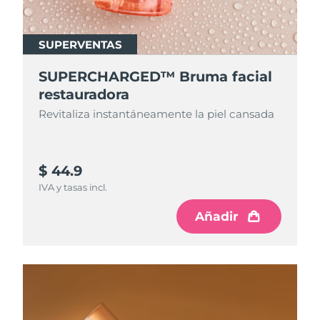
SUPERVENTAS
SUPERCHARGED™ Bruma facial
restauradora
Revitaliza instantáneamente la piel cansada
$ 44.9
IVA y tasas incl.
Añadir