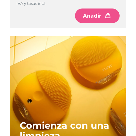
IVA y tasas incl.
Añadir
Comienza con una
limpieza