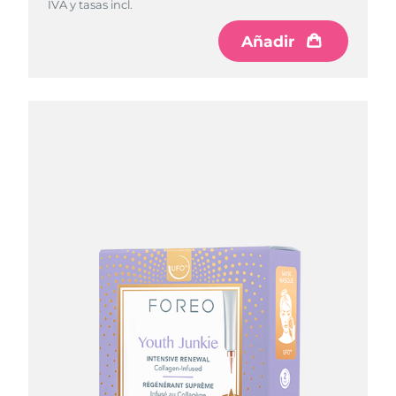
IVA y tasas incl.
IVA y tasas incl.
Añadir
Añadir