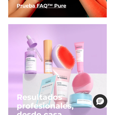
Prueba FAQ™ Pure
Resultados
profesionales,
desde casa.