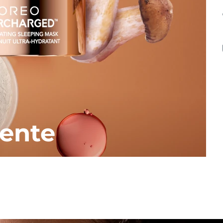
iente