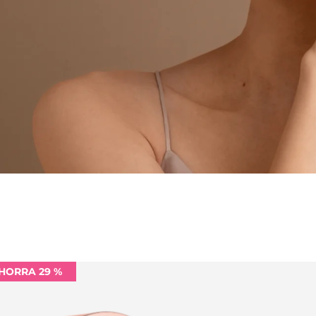
HORRA 29 %