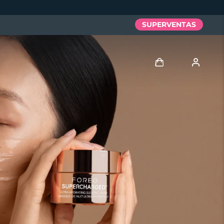
SUPERVENTAS
Iniciar sesión
Perfil de usuario
Mis dispositivos
Mis pedidos
Mis direcciones
Mis suscripciones