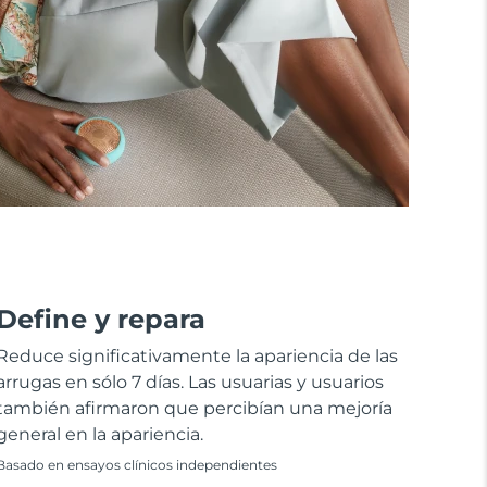
Define y repara
Reduce significativamente la apariencia de las
arrugas en sólo 7 días. Las usuarias y usuarios
también afirmaron que percibían una mejoría
general en la apariencia.
Basado en ensayos clínicos independientes