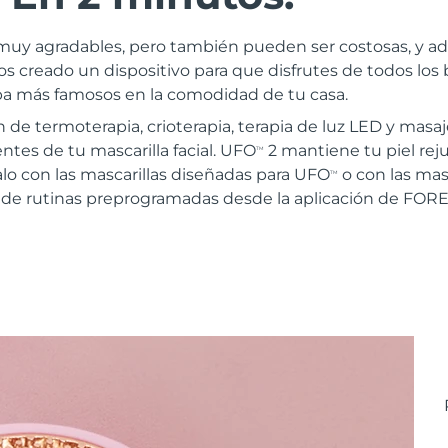
on muy agradables, pero también pueden ser costosas, y 
creado un dispositivo para que disfrutes de todos los b
pa más famosos en la comodidad de tu casa.
e termoterapia, crioterapia, terapia de luz LED y masaj
ntes de tu mascarilla facial. UFO
2 mantiene tu piel rej
TM
lo con las mascarillas diseñadas para UFO
o con las masc
TM
 de rutinas preprogramadas desde la aplicación de FOR