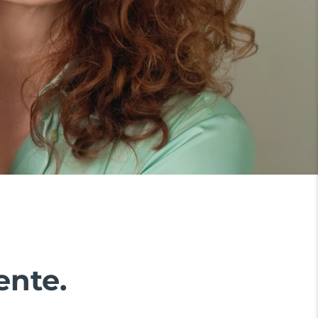
ente.