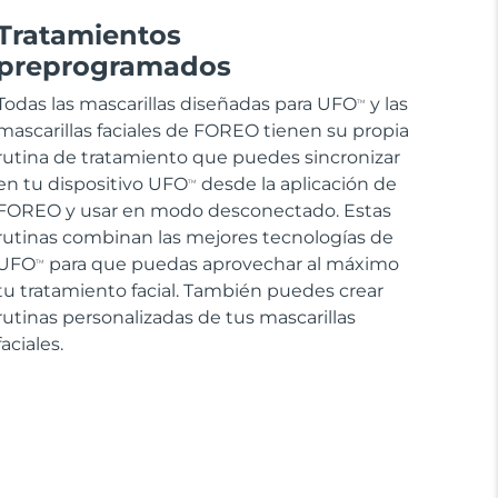
Tratamientos
preprogramados
Todas las mascarillas diseñadas para UFO
y las
TM
mascarillas faciales de FOREO tienen su propia
rutina de tratamiento que puedes sincronizar
en tu dispositivo UFO
desde la aplicación de
TM
FOREO y usar en modo desconectado. Estas
rutinas combinan las mejores tecnologías de
UFO
para que puedas aprovechar al máximo
TM
tu tratamiento facial. También puedes crear
rutinas personalizadas de tus mascarillas
faciales.