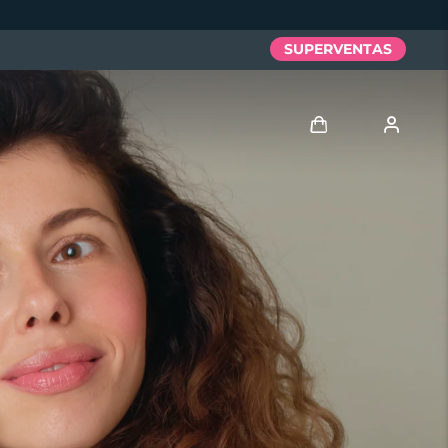
SUPERVENTAS
Iniciar sesión
Perfil de usuario
Mis dispositivos
Mis pedidos
Mis direcciones
Mis suscripciones