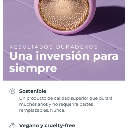
RESULTADOS DURADEROS
Una inversión para
siempre
Sostenible
Un producto de calidad superior que durará
muchos años y no requerirá partes
remplazables. Nunca.
Vegano y cruelty-free