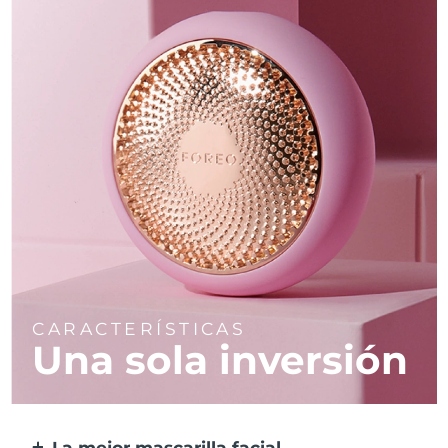
CARACTERÍSTICAS
Una sola inversión
La mejor mascarilla facial