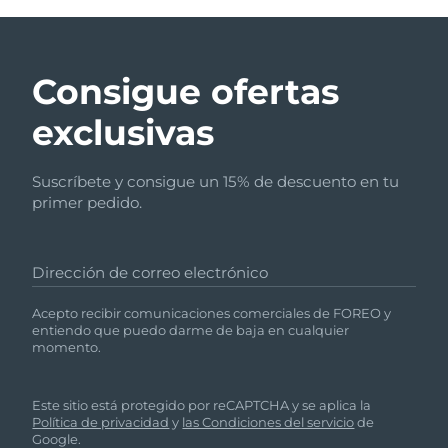
Consigue ofertas
exclusivas
Suscríbete y consigue un 15% de descuento en tu
primer pedido.
Dirección de correo electrónico
Acepto recibir comunicaciones comerciales de FOREO y
entiendo que puedo darme de baja en cualquier
momento.
Este sitio está protegido por reCAPTCHA y se aplica la
Política de privacidad
y
las Condiciones del servicio
de
Google.