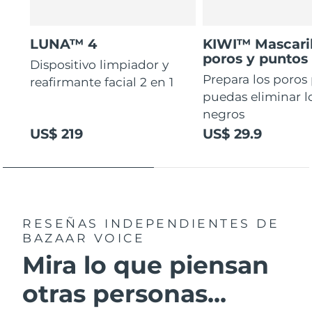
LUNA™ 4
KIWI™ Mascaril
poros y puntos
Dispositivo limpiador y
Prepara los poros
reafirmante facial 2 en 1
puedas eliminar l
negros
US$ 219
US$ 29.9
RESEÑAS INDEPENDIENTES
DE
BAZAAR VOICE
Mira lo que piensan
otras personas...