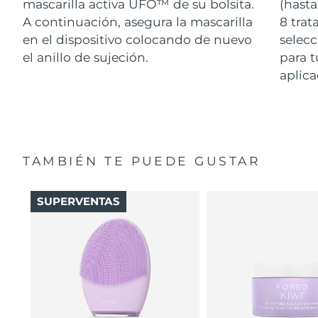
mascarilla activa UFO™ de su bolsita.
(hasta
A continuación, asegura la mascarilla
8 tra
en el dispositivo colocando de nuevo
selecc
el anillo de sujeción.
para t
aplica
TAMBIÉN TE PUEDE GUSTAR
SUPERVENTAS