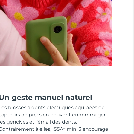
Un geste manuel naturel
Les brosses à dents électriques équipées de
capteurs de pression peuvent endommager
les gencives et l'émail des dents.
Contrairement à elles, ISSA
mini 3 encourage
TM