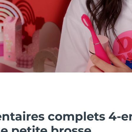
ntaires complets 4-en
 petite brosse.