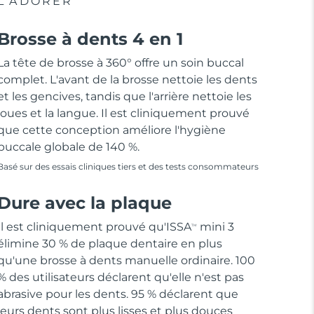
L'ADORER
Brosse à dents 4 en 1
La tête de brosse à 360° offre un soin buccal
complet. L'avant de la brosse nettoie les dents
et les gencives, tandis que l'arrière nettoie les
joues et la langue. Il est cliniquement prouvé
que cette conception améliore l'hygiène
buccale globale de 140 %.
Basé sur des essais cliniques tiers et des tests consommateurs
Dure avec la plaque
Il est cliniquement prouvé qu'ISSA
mini 3
TM
élimine 30 % de plaque dentaire en plus
qu'une brosse à dents manuelle ordinaire. 100
% des utilisateurs déclarent qu'elle n'est pas
abrasive pour les dents. 95 % déclarent que
leurs dents sont plus lisses et plus douces