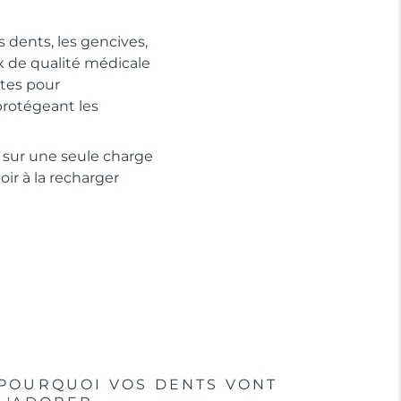
s dents, les gencives,
ux de qualité médicale
tes pour
protégeant les
s sur une seule charge
ir à la recharger
POURQUOI VOS DENTS VONT