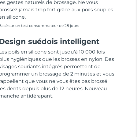
les gestes naturels de brossage. Ne vous
brossez jamais trop fort grâce aux poils souples
en silicone.
Basé sur un test consommateur de 28 jours
Design suédois intelligent
Les poils en silicone sont jusqu'à 10 000 fois
plus hygiéniques que les brosses en nylon. Des
visages souriants intégrés permettent de
programmer un brossage de 2 minutes et vous
rappellent que vous ne vous êtes pas brossé
les dents depuis plus de 12 heures. Nouveau
manche antidérapant.