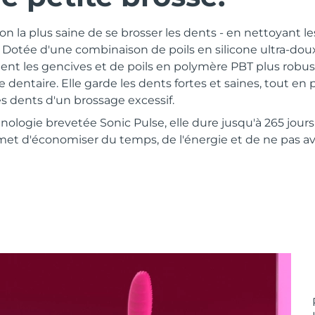
çon la plus saine de se brosser les dents - en nettoyant le
e. Dotée d'une combinaison de poils en silicone ultra-do
t les gencives et de poils en polymère PBT plus robus
dentaire. Elle garde les dents fortes et saines, tout en 
es dents d'un brossage excessif.
nologie brevetée Sonic Pulse, elle dure jusqu'à 265 jour
et d'économiser du temps, de l'énergie et de ne pas avo