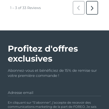
Profitez d'offres
exclusives
Abonnez-vous et bénéficiez de 15% de remise sur
votre première commande !
Adresse email
En cliquant sur "S'abonner", j'accepte de recevoir des
communications marketing de la part de FOREO. Je sais