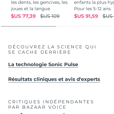
les dents, les gencives, les
enfants la plus hy
joues et la langue
Pour les 5-12 ans.
$US 77,39
$US 109
$US 91,59
$US 
DÉCOUVREZ LA SCIENCE QUI
SE CACHE DERRIÈRE
La technologie Sonic Pulse
Résultats cliniques et avis d'experts
CRITIQUES INDÉPENDANTES
PAR BAZAAR VOICE