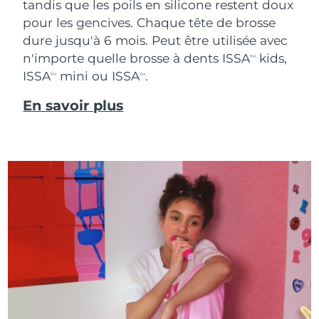
tandis que les poils en silicone restent doux
pour les gencives. Chaque tête de brosse
dure jusqu'à 6 mois. Peut être utilisée avec
n'importe quelle brosse à dents ISSA
kids,
TM
ISSA
mini ou ISSA
.
TM
TM
En savoir plus