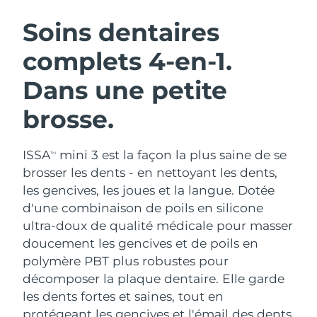
ROUTINE DE BEAUTÉ SUÉDOISE
Autriche
Livraison estimée
8/9/26
Soins dentaires
complets 4-en-1.
Bahreïn
Livraison estimée
8/10/26
Dans une petite
Nettoyage du visage
Lifting
Belgique
Livraison estimée
8/9/26
LUNA™ 4 coffret
BEAR™ 2 coffret
brosse.
Bermudes
Livraison estimée
8/15/26
Anti-aging massage
Microcurrent toning
ISSA
mini 3 est la façon la plus saine de se
Bosnie-Herzégovine
Livraison estimée
8/12/26
TM
Hydratation
Soin bucco-dentaire
brosser les dents - en nettoyant les dents,
LUNA™ 4 Plus
BEAR™ 2 go
Brunei
les gencives, les joues et la langue. Dotée
Livraison estimée
8/14/26
UFO™ 3 coffret
issa™ 4
Massage, LED heating
Microcurrent toning on-the-go
d'une combinaison de poils en silicone
FAQ™ TRAITEMENT ANTI-ÂGE
Deep facial hydration
Hybrid silicone sonic toothbrush
Bulgarie
Livraison estimée
8/9/26
ultra-doux de qualité médicale pour masser
doucement les gencives et de poils en
NEW
LUNA™ 4 Men
BEAR™ 2 eyes & lips
Canada
Livraison estimée
8/13/26
UFO™ 3 LED
polymère PBT plus robustes pour
issa™ 4 plus
For men, anti-aging massage
Microcurrent line smoothing device
décomposer la plaque dentaire. Elle garde
Near-infrared and red light therapy
Smart hybrid silicone sonic toothbrush
Chili
Livraison estimée
8/13/26
device
Anti-âge
Traitements LED
les dents fortes et saines, tout en
protégeant les gencives et l'émail des dents