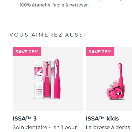
100% étanche, facile à nettoyer.
VOUS AIMEREZ AUSSI
SAVE 28%
SAVE 28%
ISSA™ 3
ISSA™ kids
Soin dentaire 4 en 1 pour
La brosse à dents