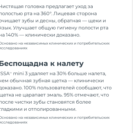
Чистящая головка предлагает уход за
полостью рта на 360°. Лицевая сторона
очищает зубы и десны, обратная — щеки и
язык. Улучшает общую гигиену полости рта
на 140% — клинически доказано.
Основано на независимых клинических и потребительских
исследованиях
Беспощадна к налету
ISSA
mini 3 удаляет на 30% больше налета,
TM
чем обычная зубная щетка — клинически
доказано. 100% пользователей сообщают, что
щетка не царапает эмаль. 95% отмечают, что
после чистки зубы становятся более
гладкими и отполированными.
Основано на независимых клинических и потребительских
исследованиях