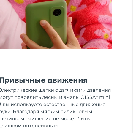
Привычные движения
Электрические щетки с датчиками давления
могут повредить десны и эмаль. С ISSA
mini
TM
3 вы используете естественные движения
руки. Благодаря мягким силикновым
щетинкам очищение не может быть
слишком интенсивным.