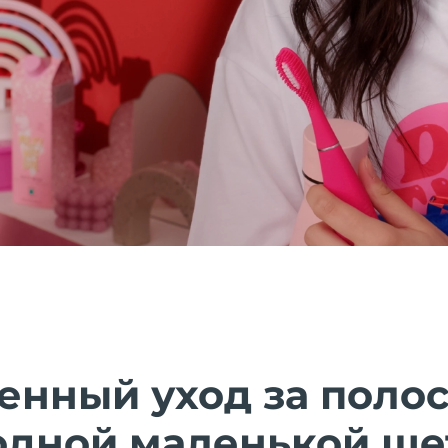
енный уход за полос
В одной маленькой ще