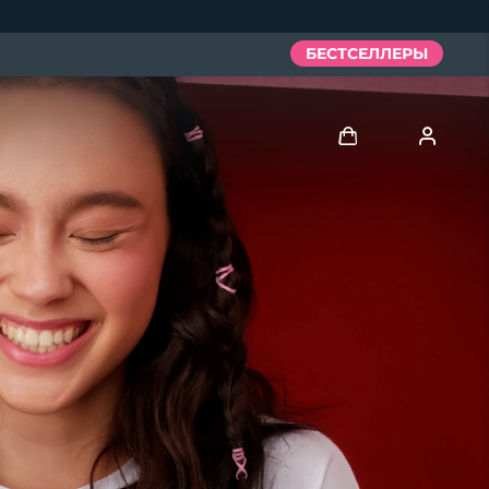
БЕСТСЕЛЛЕРЫ
Войти
Профиль пользователя
Мои приборы
Мои заказы
Мои адреса
Мои подписки