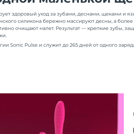
рует здоровый уход за зубами, деснами, щеками и я
ского силикона бережно массируют десны, а более
вно очищают налет. Результат — крепкие зубы, защ
ки.
гии Sonic Pulse и служит до 265 дней от одного заря