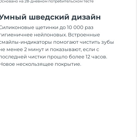
Основано на 28-дневном потребительском тесте
Умный шведский дизайн
Силиконовые щетинки до 10 000 раз
гигиеничнее нейлоновых. Встроенные
смайлы-индикаторы помогают чистить зубы
не менее 2 минут и показывают, если с
последней чистки прошло более 12 часов.
Новое нескользящее покрытие.