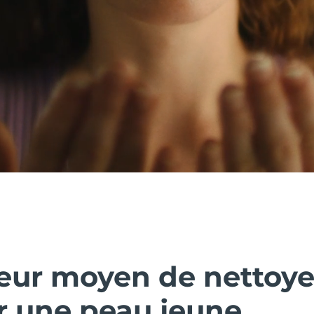
leur moyen de nettoye
r une peau jeune