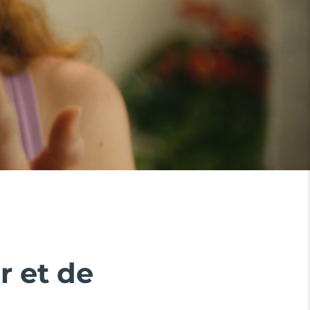
r et de