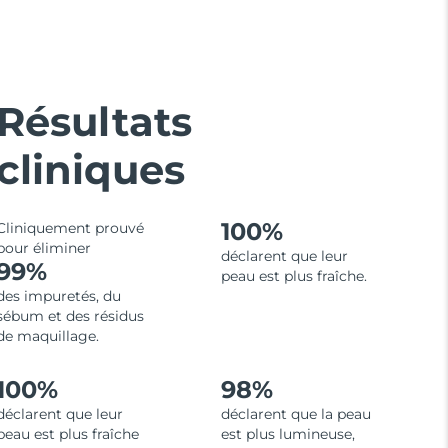
Résultats
cliniques
100%
Cliniquement prouvé
pour éliminer
déclarent que leur
99%
peau est plus fraîche.
des impuretés, du
sébum et des résidus
de maquillage.
100%
98%
déclarent que leur
déclarent que la peau
peau est plus fraîche
est plus lumineuse,