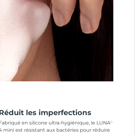
Réduit les imperfections
Fabriqué en silicone ultra-hygiénique, le LUNA
TM
4 mini est résistant aux bactéries pour réduire