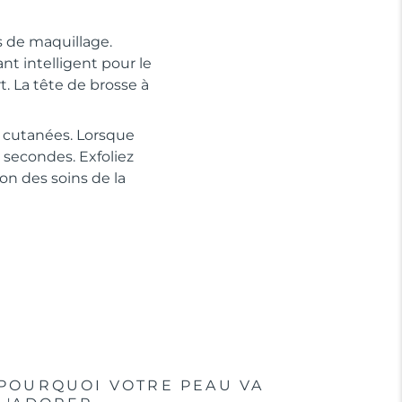
s de maquillage.
nt intelligent pour le
. La tête de brosse à
ns cutanées. Lorsque
 secondes. Exfoliez
on des soins de la
POURQUOI VOTRE PEAU VA