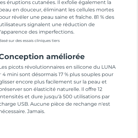
les éruptions cutanées. Il exfolie également la
peau en douceur, éliminant les cellules mortes
pour révéler une peau saine et fraîche. 81 % des
utilisateurs signalent une réduction de
l'apparence des imperfections.
Basé sur des essais cliniques tiers
Conception améliorée
Les picots révolutionnaires en silicone du LUNA
4 mini sont désormais 17 % plus souples pour
M
glisser encore plus facilement sur la peau et
préserver son élasticité naturelle. Il offre 12
intensités et dure jusqu'à 500 utilisations par
charge USB. Aucune pièce de rechange n'est
nécessaire. Jamais.