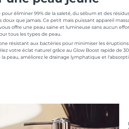
pour éliminer 99% de la saleté, du sébum et des résidu
s doux que jamais. Ce petit mais puissant appareil massa
ous offre une peau saine et lumineuse sans aucun effort
pour tous les types de peau.
licone résistant aux bactéries pour minimiser les éruptio
élez votre éclat naturel grâce au Glow Boost rapide de 30
e la peau, améliorez le drainage lymphatique et l'absorpti