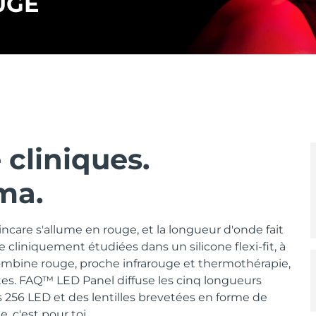
UGE
cliniques.
ma.
ncare s'allume en rouge, et la longueur d'onde fait
 cliniquement étudiées dans un silicone flexi-fit, à
combine rouge, proche infrarouge et thermothérapie,
tes. FAQ™ LED Panel diffuse les cinq longueurs
s 256 LED et des lentilles brevetées en forme de
, c'est pour toi.