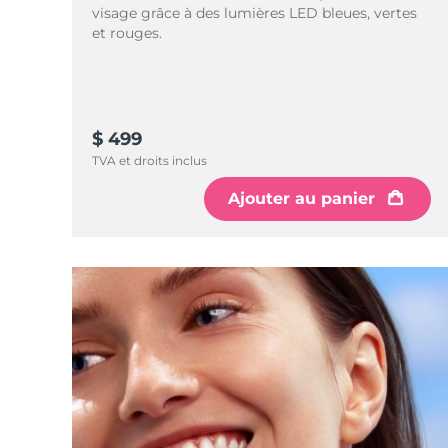
visage grâce à des lumières LED bleues, vertes
et rouges.
$ 499
TVA et droits inclus
Ajouter au panier