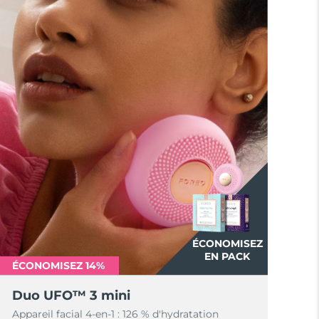
ÉCONOMISEZ
EN PACK
ÉCONOMISEZ 14%
Duo UFO™ 3 mini
Appareil facial 4-en-1 : 126 % d'hydratation