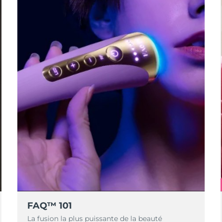
FAQ™ 101
La fusion la plus puissante de la beauté