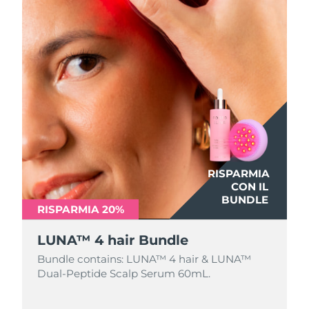
RISPARMIA
CON IL
BUNDLE
RISPARMIA 20%
LUNA™ 4 hair Bundle
Bundle contains: LUNA™ 4 hair & LUNA™
Dual-Peptide Scalp Serum 60mL.