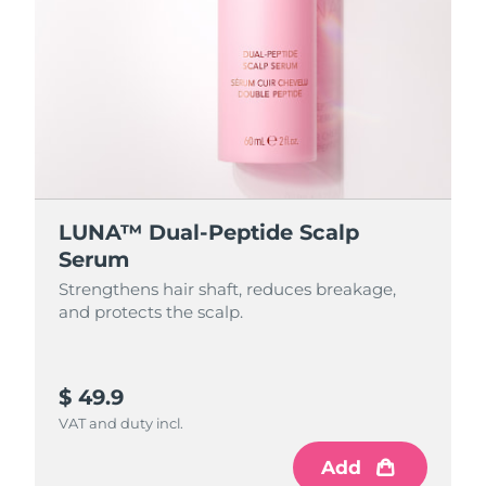
LUNA™ Dual-Peptide Scalp
Serum
Strengthens hair shaft, reduces breakage,
and protects the scalp.
$ 49.9
VAT and duty incl.
Add