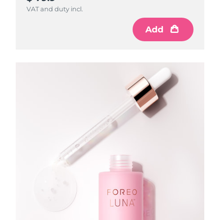
VAT and duty incl.
Add