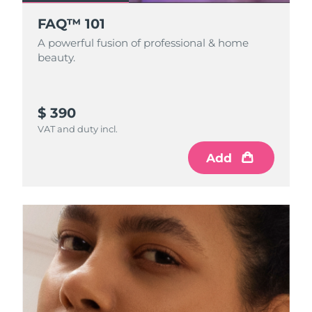
FAQ™ 101
A powerful fusion of professional & home
beauty.
$ 390
VAT and duty incl.
Add