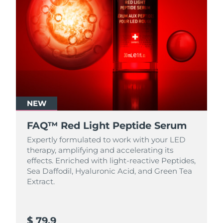
NEW
FAQ™ Red Light Peptide Serum
Expertly formulated to work with your LED
therapy, amplifying and accelerating its
effects. Enriched with light‑reactive Peptides,
Sea Daffodil, Hyaluronic Acid, and Green Tea
Extract.
$ 79.9