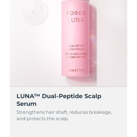
LUNA™ Dual-Peptide Scalp
Serum
Strengthens hair shaft, reduces breakage,
and protects the scalp.