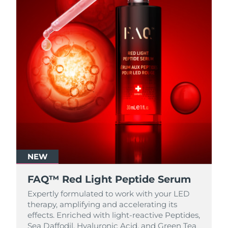
NEW
FAQ™ Red Light Peptide Serum
Expertly formulated to work with your LED
therapy, amplifying and accelerating its
effects. Enriched with light‑reactive Peptides,
Sea Daffodil, Hyaluronic Acid, and Green Tea