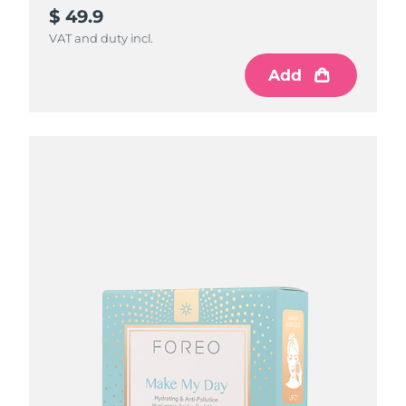
$ 49.9
VAT and duty incl.
Add