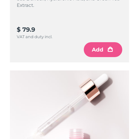
Extract.
$ 79.9
VAT and duty incl.
Add