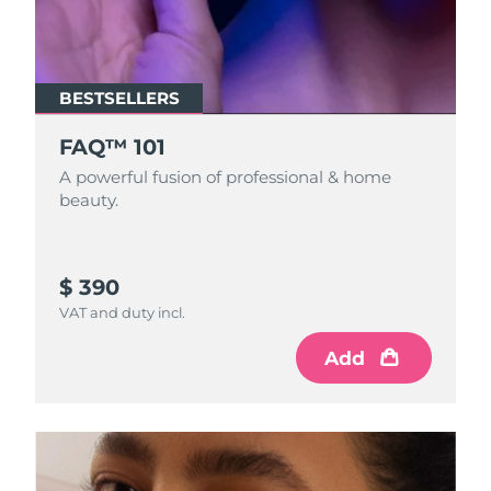
BESTSELLERS
FAQ™ 101
A powerful fusion of professional & home
beauty.
$ 390
VAT and duty incl.
Add