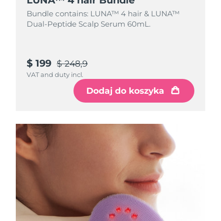
Bundle contains: LUNA™ 4 hair & LUNA™
Dual-Peptide Scalp Serum 60mL.
$ 199
$ 248,9
VAT and duty incl.
Dodaj do koszyka