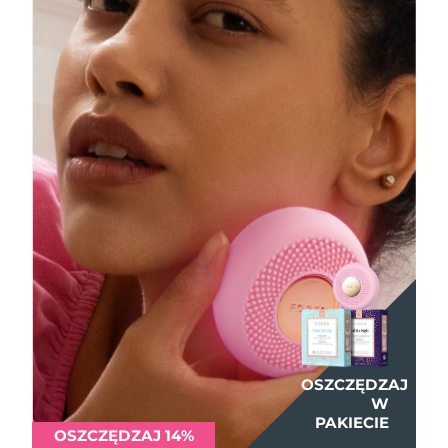
OSZCZĘDZAJ
OSZCZĘDZAJ
OSZCZĘDZAJ
W
W
W
PAKIECIE
PAKIECIE
PAKIECIE
OSZCZĘDZAJ 14%
OSZCZĘDZAJ 14%
OSZCZĘDZAJ 14%