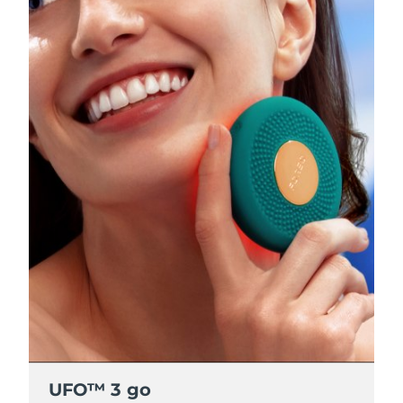
UFO™ 3 go
UFO™ 3 go
UFO™ 3 go