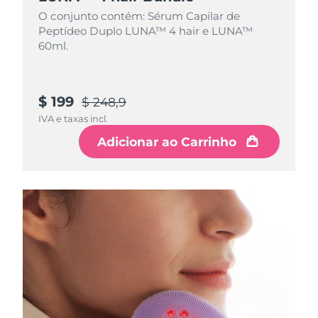
O conjunto contém: Sérum Capilar de
Peptídeo Duplo LUNA™ 4 hair e LUNA™
60ml.
$ 199
$ 248,9
IVA e taxas incl.
Adicionar ao Carrinho