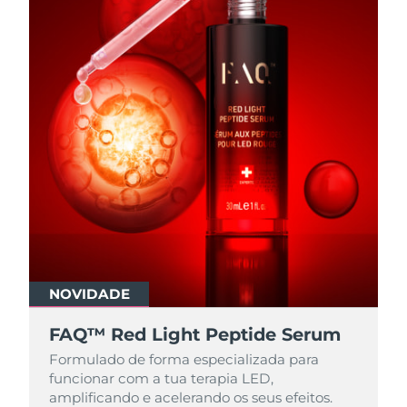
NOVIDADE
FAQ™ Red Light Peptide Serum
Formulado de forma especializada para
funcionar com a tua terapia LED,
amplificando e acelerando os seus efeitos.