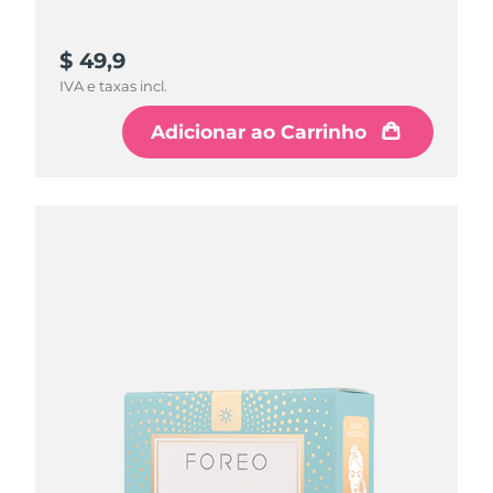
$ 49,9
IVA e taxas incl.
Adicionar ao Carrinho