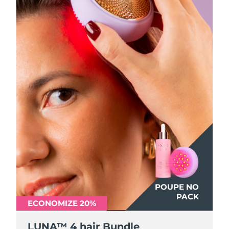
POUPE NO
PACK
ECONOMIZE 20%
LUNA™ 4 hair Bundle