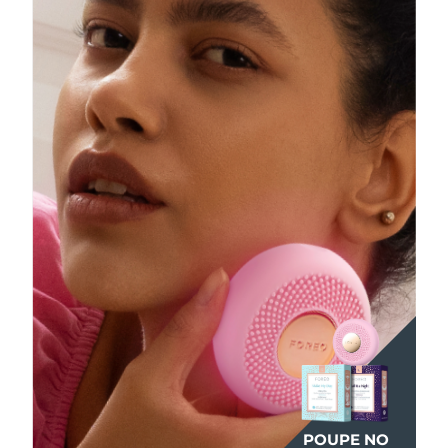
POUPE NO
POUPE NO
POUPE NO