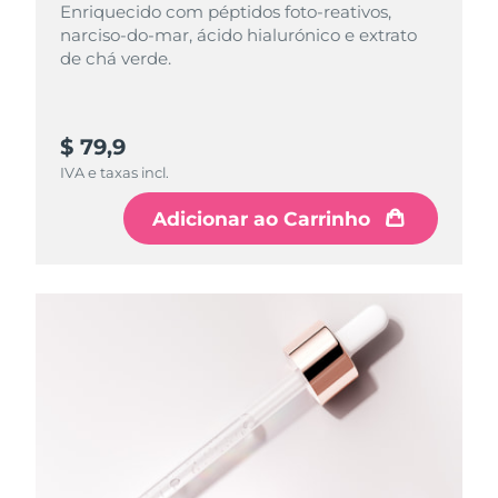
Enriquecido com péptidos foto-reativos,
narciso-do-mar, ácido hialurónico e extrato
de chá verde.
$ 79,9
IVA e taxas incl.
Adicionar ao Carrinho