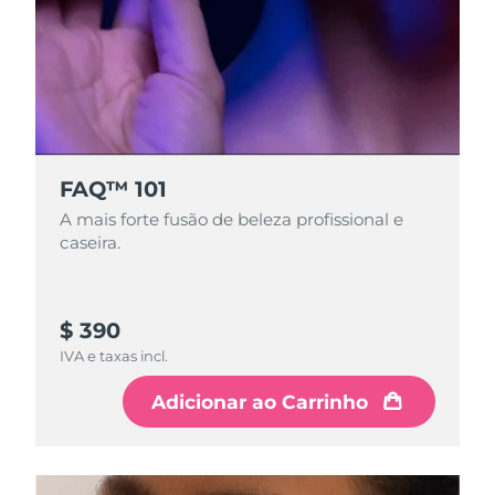
FAQ™ 101
A mais forte fusão de beleza profissional e
caseira.
$ 390
IVA e taxas incl.
Adicionar ao Carrinho