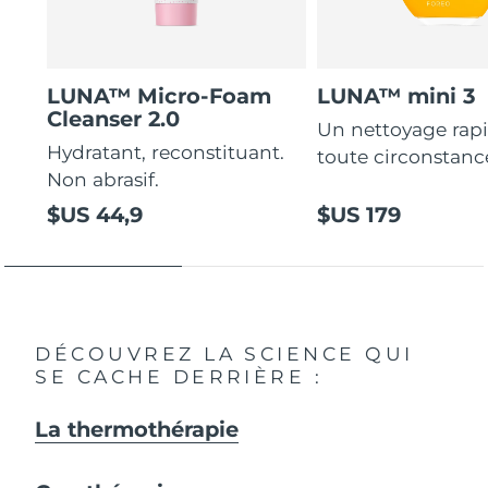
LUNA™ Micro-Foam
LUNA™ mini 3
Cleanser 2.0
Un nettoyage rap
Hydratant, reconstituant.
toute circonstanc
Non abrasif.
$US 44,9
$US 179
DÉCOUVREZ LA SCIENCE QUI
SE CACHE DERRIÈRE :
La thermothérapie