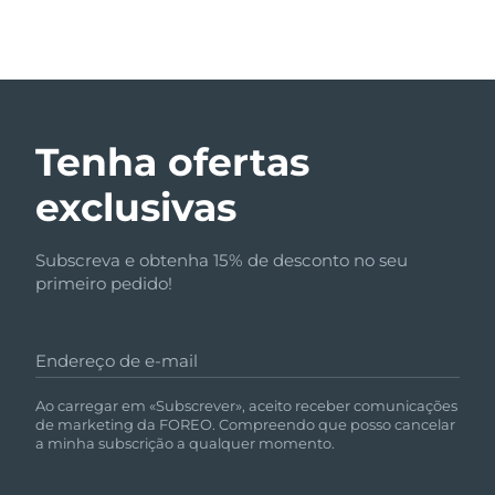
Tenha ofertas
exclusivas
Subscreva e obtenha 15% de desconto no seu
primeiro pedido!
Endereço de e-mail
Ao carregar em «Subscrever», aceito receber comunicações
de marketing da FOREO. Compreendo que posso cancelar
a minha subscrição a qualquer momento.