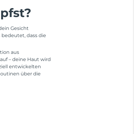
pfst?
dein Gesicht
s bedeutet, dass die
tion aus
auf – deine Haut wird
iell entwickelten
outinen über die