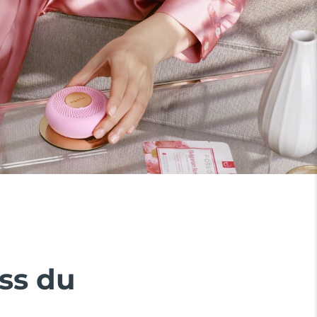
ss du