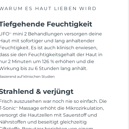
WARUM ES HAUT LIEBEN WIRD
Tiefgehende Feuchtigkeit
UFO
mini 2 Behandlungen versorgen deine
TM
Haut mit sofortiger und lang anhaltender
Feuchtigkeit. Es ist auch klinisch erwiesen,
dass sie den Feuchtigkeitsgehalt der Haut in
nur 2 Minuten um 126 % erhöhen und die
Wirkung bis zu 6 Stunden lang anhält.
Basierend auf klinischen Studien
Strahlend & verjüngt
Frisch auszusehen war noch nie so einfach. Die
T-Sonic
Massage erhöht die Mikrozirkulation,
TM
versorgt die Hautzellen mit Sauerstoff und
Nährstoffen und beseitigt gleichzeitig
Giftstoffe. Benutzer berichten von einem