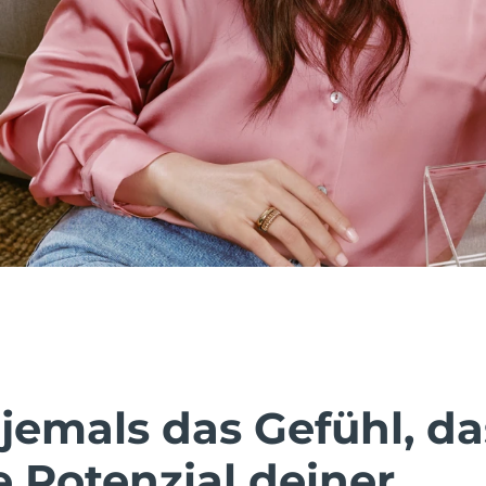
jemals das Gefühl, da
e Potenzial deiner