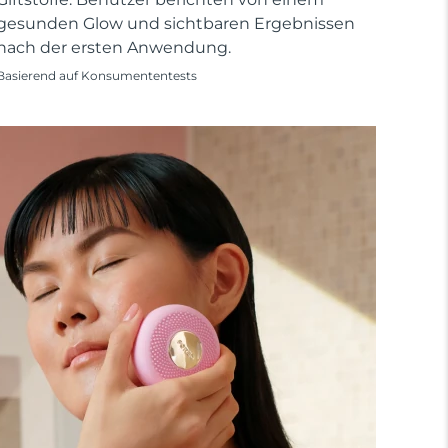
gesunden Glow und sichtbaren Ergebnissen
nach der ersten Anwendung.
Basierend auf Konsumententests