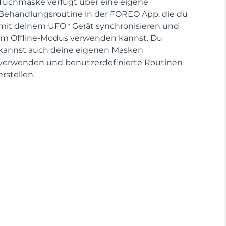
Tuchmaske verfügt über eine eigene
Behandlungsroutine in der FOREO App, die du
mit deinem UFO
Gerät synchronisieren und
TM
im Offline-Modus verwenden kannst. Du
kannst auch deine eigenen Masken
verwenden und benutzerdefinierte Routinen
erstellen.