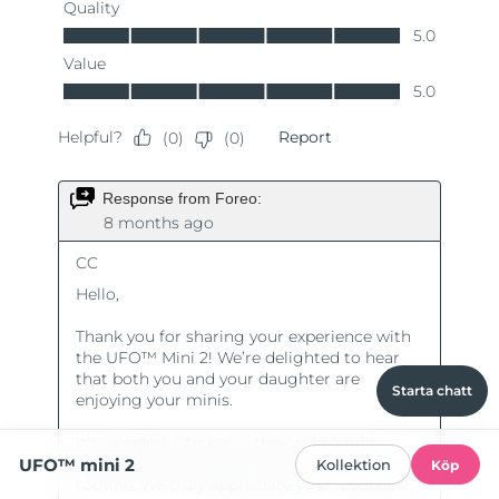
Starta chatt
UFO™ mini 2
Kollektion
Köp