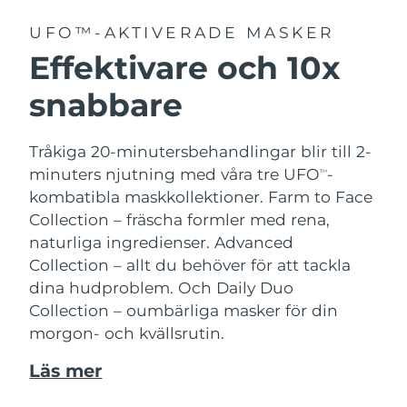
UFO™-AKTIVERADE MASKER
Effektivare och 10x
snabbare
Tråkiga 20-minutersbehandlingar blir till 2-
minuters njutning med våra tre UFO
-
TM
kombatibla maskkollektioner.
Farm to Face
Collection – fräscha formler med rena,
naturliga ingredienser. Advanced
Collection – allt du behöver för att tackla
dina hudproblem. Och Daily Duo
Collection – oumbärliga masker för din
morgon- och kvällsrutin.
Läs mer