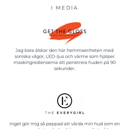
I MEDIA
Jag bara älskar den här hemmaenheten med
soniska vågor, LED-ljus och värme som hjälper
maskingredienserna att penetrera huden på 90
sekunder.
Inget gör mig så peppad att vårda min hud som en