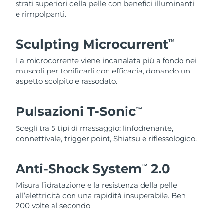
strati superiori della pelle con benefici illuminanti
e rimpolpanti.
Sculpting Microcurrent
TM
La microcorrente viene incanalata più a fondo nei
muscoli per tonificarli con efficacia, donando un
aspetto scolpito e rassodato.
Pulsazioni T-Sonic
TM
Scegli tra 5 tipi di massaggio: linfodrenante,
connettivale, trigger point, Shiatsu e riflessologico.
Anti-Shock System
2.0
TM
Misura l’idratazione e la resistenza della pelle
all’elettricità con una rapidità insuperabile. Ben
200 volte al secondo!