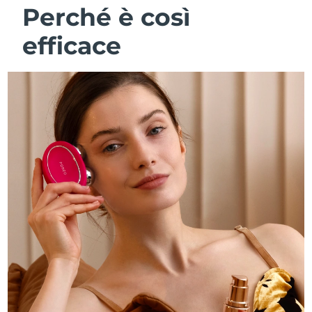
Perché è così
efficace