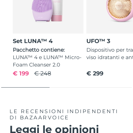
Set LUNA™ 4
UFO™ 3
Pacchetto contiene:
Dispositivo per tr
LUNA™ 4 e LUNA™ Micro-
viso idratanti e an
Foam Cleanser 2.0
€ 199
€ 248
€ 299
LE RECENSIONI INDIPENDENTI
DI BAZAARVOICE
Leggi le opinioni