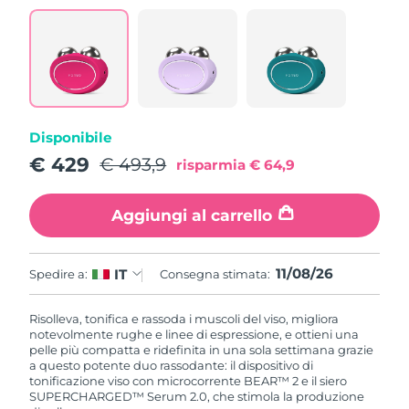
Disponibile
€ 429
€ 493,9
risparmia
€ 64,9
Aggiungi al carrello
11/08/26
IT
Spedire a:
Consegna stimata:
Risolleva, tonifica e rassoda i muscoli del viso, migliora
notevolmente rughe e linee di espressione, e ottieni una
pelle più compatta e ridefinita in una sola settimana grazie
a questo potente duo rassodante: il dispositivo di
tonificazione viso con microcorrente BEAR™ 2 e il siero
SUPERCHARGED™ Serum 2.0, che stimola la produzione