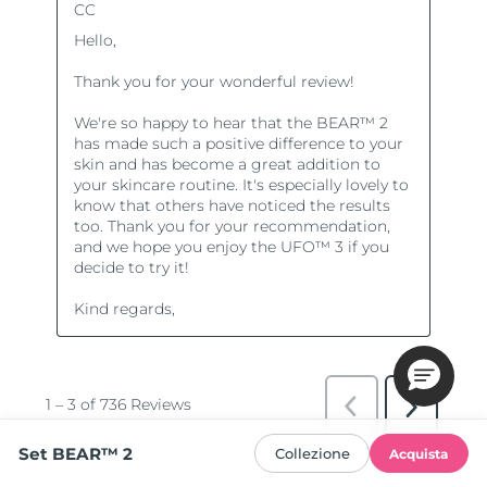
Set BEAR™ 2
Collezione
Acquista