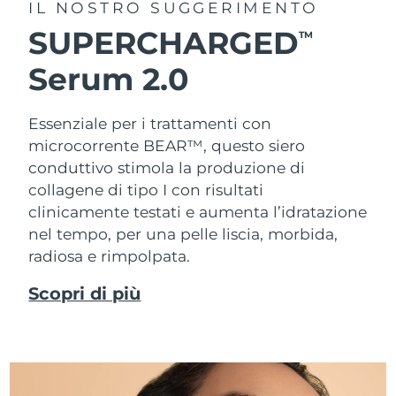
IL NOSTRO SUGGERIMENTO
SUPERCHARGED
TM
Serum 2.0
Essenziale per i trattamenti con
microcorrente BEAR™, questo siero
conduttivo stimola la produzione di
collagene di tipo I con risultati
clinicamente testati e aumenta l’idratazione
nel tempo, per una pelle liscia, morbida,
radiosa e rimpolpata.
Scopri di più