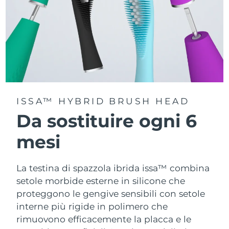
ISSA™ HYBRID BRUSH HEAD
Da sostituire ogni 6
mesi
La testina di spazzola ibrida issa™ combina
setole morbide esterne in silicone che
proteggono le gengive sensibili con setole
interne più rigide in polimero che
rimuovono efficacemente la placca e le