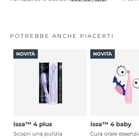
POTREBBE ANCHE PIACERTI
NOVITÀ
NOVITÀ
issa™ 4 plus
issa™ 4 baby
Scopri una pulizia
Cura orale essenzi