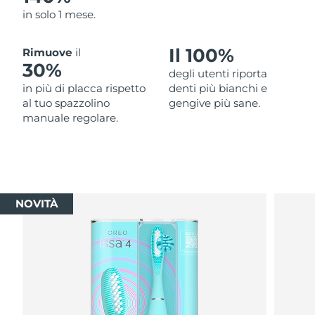
in solo 1 mese.
Il 100%
Rimuove
il
30%
degli utenti riporta
in più di placca rispetto
denti più bianchi e
al tuo spazzolino
gengive più sane.
manuale regolare.
NOVITÀ