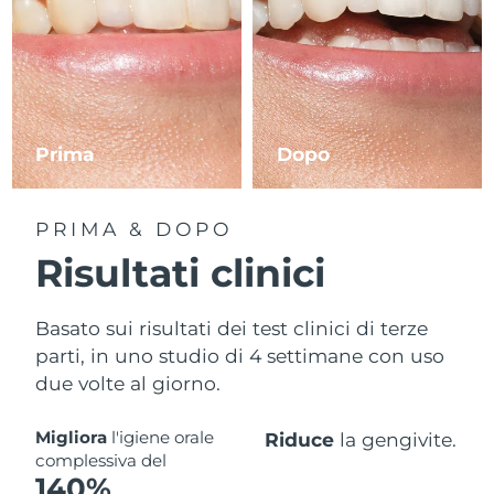
Prima
Dopo
PRIMA & DOPO
Risultati clinici
Basato sui risultati dei test clinici di terze
parti, in uno studio di 4 settimane con uso
due volte al giorno.
Migliora
l'igiene orale
Riduce
la gengivite.
complessiva del
140%