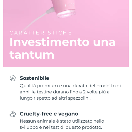
CARATTERISTICHE
Investimento una
tantum
Sostenibile
Qualità premium e una durata del prodotto di
anni. Ie testine durano fino a 2 volte più a
lungo rispetto ad altri spazzolini.
Cruelty-free e vegano
Nessun animale è stato utilizzato nello
sviluppo e nei test di questo prodotto.