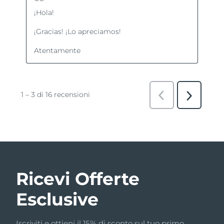
Ricevi Offerte
Esclusive
Iscriviti e ottieni il 15% di sconto sul tuo primo