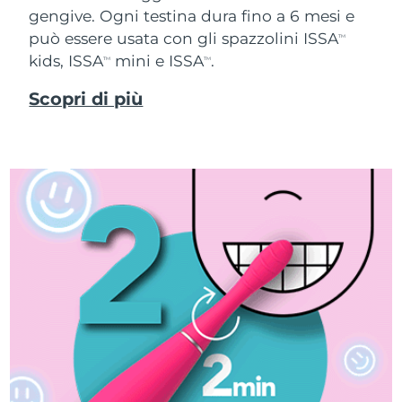
gengive. Ogni testina dura fino a 6 mesi e
può essere usata con gli spazzolini ISSA
TM
kids, ISSA
mini e ISSA
.
TM
TM
Scopri di più