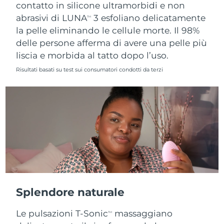
contatto in silicone ultramorbidi e non
abrasivi di LUNA
3 esfoliano delicatamente
TM
la pelle eliminando le cellule morte. Il 98%
delle persone afferma di avere una pelle più
liscia e morbida al tatto dopo l’uso.
Risultati basati su test sui consumatori condotti da terzi
Splendore naturale
Le pulsazioni T-Sonic
massaggiano
TM