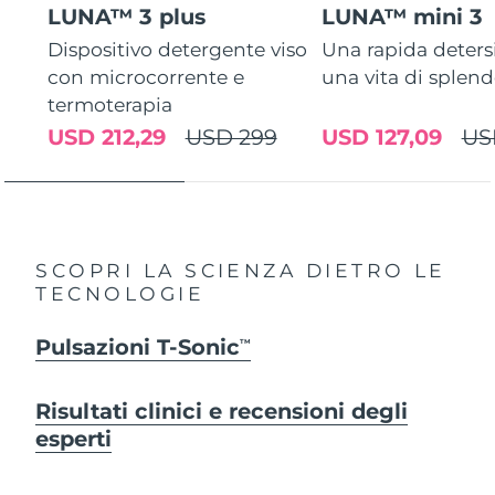
LUNA™ 3 plus
LUNA™ mini 3
Dispositivo detergente viso
Una rapida deters
con microcorrente e
una vita di splen
termoterapia
USD 212,29
USD 299
USD 127,09
US
SCOPRI LA SCIENZA DIETRO LE
TECNOLOGIE
Pulsazioni T-Sonic
TM
Risultati clinici e recensioni degli
esperti