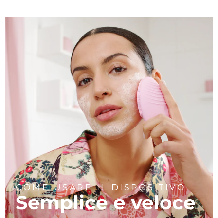
COME USARE IL DISPOSITIVO
Semplice e veloce