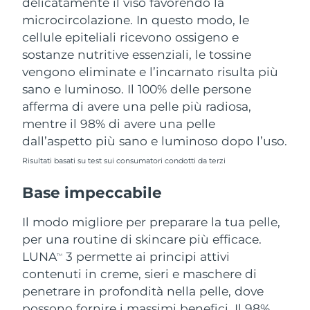
delicatamente il viso favorendo la
microcircolazione. In questo modo, le
cellule epiteliali ricevono ossigeno e
sostanze nutritive essenziali, le tossine
vengono eliminate e l’incarnato risulta più
sano e luminoso. Il 100% delle persone
afferma di avere una pelle più radiosa,
mentre il 98% di avere una pelle
dall’aspetto più sano e luminoso dopo l’uso.
Risultati basati su test sui consumatori condotti da terzi
Base impeccabile
Il modo migliore per preparare la tua pelle,
per una routine di skincare più efficace.
LUNA
3 permette ai principi attivi
TM
contenuti in creme, sieri e maschere di
penetrare in profondità nella pelle, dove
possono fornire i massimi benefici. Il 98%