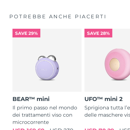
POTREBBE ANCHE PIACERTI
SAVE 29%
SAVE 28%
BEAR™ mini
UFO™ mini 2
Il primo passo nel mondo
Sprigiona tutta l’e
dei trattamenti viso con
delle maschere vi
microcorrente