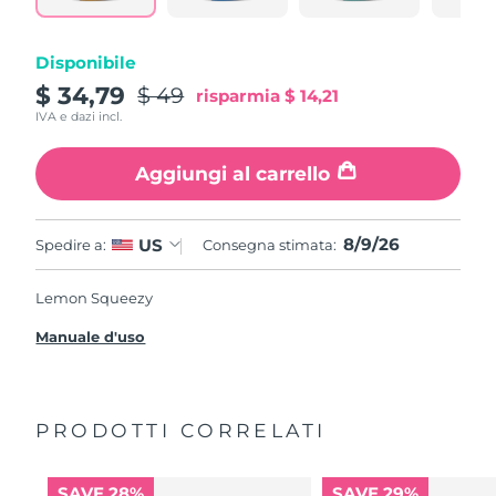
Disponibile
$ 34,79
$ 49
risparmia
$ 14,21
IVA e dazi incl.
Aggiungi al carrello
8/9/26
US
Spedire a:
Consegna stimata:
Lemon Squeezy
Manuale d'uso
PRODOTTI CORRELATI
SAVE 28%
SAVE 29%