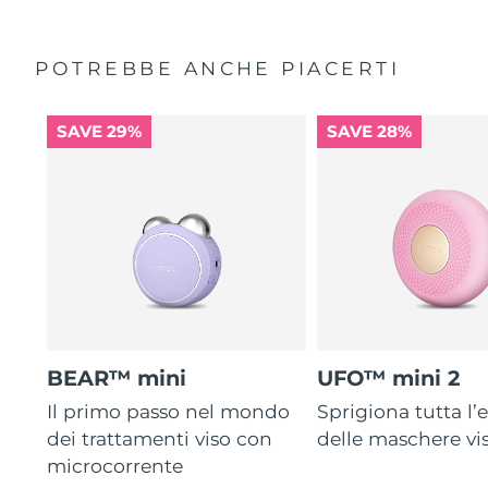
POTREBBE ANCHE PIACERTI
SAVE 29%
SAVE 28%
BEAR™ mini
UFO™ mini 2
Il primo passo nel mondo
Sprigiona tutta l’e
dei trattamenti viso con
delle maschere vi
microcorrente