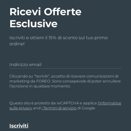
Ricevi Offerte
Esclusive
Iscriviti e ottieni il 15% di sconto sul tuo primo
ordine!
Indirizzo email
Cliccando su “Iscriviti”, accetto di ricevere comunicazioni di
marketing da FOREO. Sono consapevole di poter annullare
l’iscrizione in qualsiasi momento.
Questo sito è protetto da reCAPTCHA e applica
l'informativa
sulla privacy
and
i Termini di servizio
di Google.