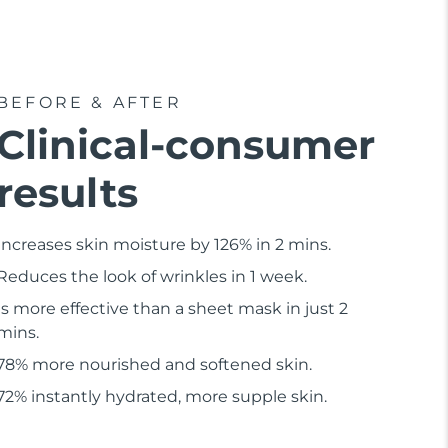
BEFORE & AFTER
Clinical-consumer
results
Increases skin moisture by 126% in 2 mins.
Reduces the look of wrinkles in 1 week.
Is more effective than a sheet mask in just 2
mins.
78% more nourished and softened skin.
72% instantly hydrated, more supple skin.