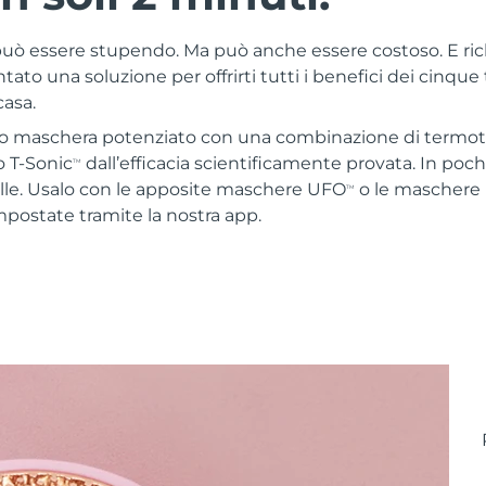
 può essere stupendo. Ma può anche essere costoso. E ri
ato una soluzione per offrirti tutti i benefici dei cinque
casa.
o maschera potenziato con una combinazione di termoter
 T-Sonic
dall’efficacia scientificamente provata. In poc
TM
elle. Usalo con le apposite maschere UFO
o le maschere
TM
mpostate tramite la nostra app.