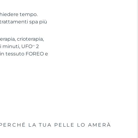
chiedere tempo.
 trattamenti spa più
apia, crioterapia,
hi minuti, UFO
2
TM
 in tessuto FOREO e
PERCHÉ LA TUA PELLE LO AMERÀ