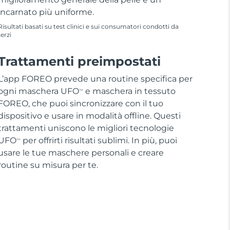
incarnato più uniforme.
Risultati basati su test clinici e sui consumatori condotti da
terzi
Trattamenti preimpostati
L’app FOREO prevede una routine specifica per
ogni maschera UFO
e maschera in tessuto
TM
FOREO, che puoi sincronizzare con il tuo
dispositivo e usare in modalità offline. Questi
trattamenti uniscono le migliori tecnologie
UFO
per offrirti risultati sublimi. In più, puoi
TM
usare le tue maschere personali e creare
routine su misura per te.