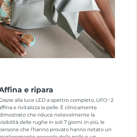
Affina e ripara
Grazie alla luce LED a spettro completo, UFO
2
TM
affina e rivitalizza la pelle. È clinicamente
dimostrato che riduce notevolmente la
visibilità delle rughe in soli 7 giorni. In più, le
persone che l’hanno provato hanno notato un
miglioramento generale della pelle e un