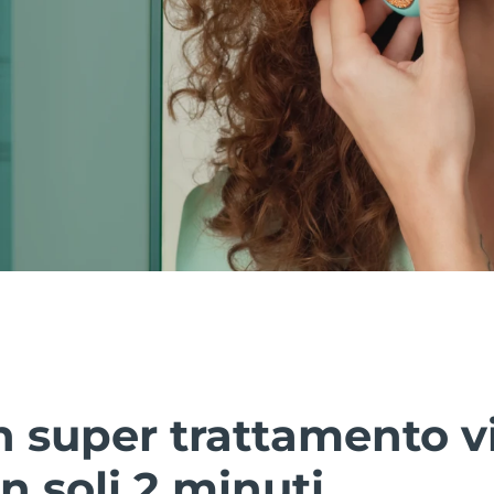
 super trattamento vi
n soli 2 minuti.