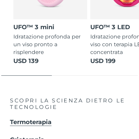
UFO™ 3 mini
UFO™ 3 LED
Idratazione profonda per
Idratazione profo
un viso pronto a
viso con terapia 
risplendere
concentrata
USD 139
USD 199
SCOPRI LA SCIENZA DIETRO LE
TECNOLOGIE
Termoterapia