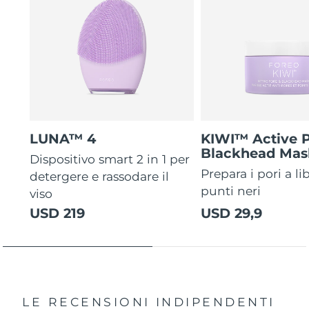
LUNA™ 4
KIWI™ Active 
Blackhead Mas
Dispositivo smart 2 in 1 per
Prepara i pori a li
detergere e rassodare il
punti neri
viso
USD 219
USD 29,9
LE RECENSIONI INDIPENDENTI