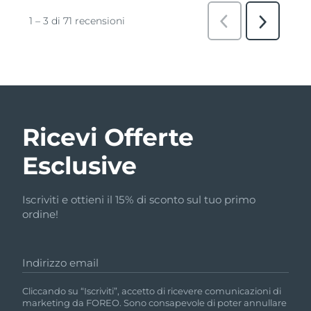
Ricevi Offerte
Esclusive
Iscriviti e ottieni il 15% di sconto sul tuo primo
ordine!
Indirizzo email
Cliccando su “Iscriviti”, accetto di ricevere comunicazioni di
marketing da FOREO. Sono consapevole di poter annullare