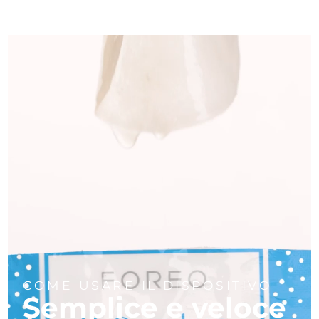
COME USARE IL DISPOSITIVO
Semplice e veloce