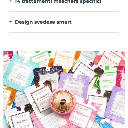
14 trattamenti maschera specifici
alle tue preferenze.
La perfetta combinazione delle varie
tecnologie per potenziare al massimo gli
Design svedese smart
ingredienti della maschera.
100% impermeabile e ultraigienico. Fino a
50 minuti di utilizzo per carica USB.