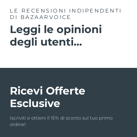
LE RECENSIONI INDIPENDENTI
DI BAZAARVOICE
Leggi le opinioni
degli utenti...
Ricevi Offerte
Esclusive
Iscriviti e ottieni il 15% di sconto sul tuo primo
ordine!