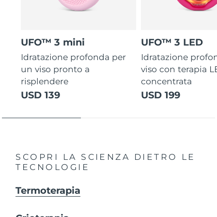
UFO™ 3 mini
UFO™ 3 LED
Idratazione profonda per
Idratazione profo
un viso pronto a
viso con terapia 
risplendere
concentrata
USD 139
USD 199
SCOPRI LA SCIENZA DIETRO LE
TECNOLOGIE
Termoterapia