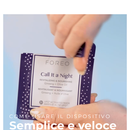
COME USARE IL DISPOSITIVO
Semplice e veloce