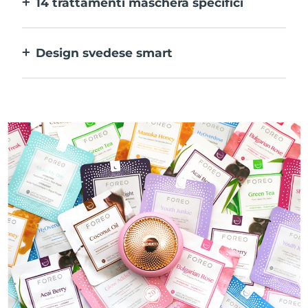
14 trattamenti maschera specifici
alle tue preferenze.
La perfetta combinazione delle varie
tecnologie per potenziare al massimo gli
Design svedese smart
ingredienti della maschera.
100% impermeabile e ultraigienico. Fino a
50 minuti di utilizzo per carica USB.