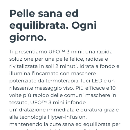
ROUTINE BEAUTY SVEDESI
Austria
Consegna stimata
8/11/26
Pelle sana ed
equilibrata. Ogni
Bahrein
Consegna stimata
8/12/26
giorno.
Detersione viso
Lifting viso
Belgio
Consegna stimata
8/11/26
LUNA™ 4 pacchetto
BEAR™ 2 pacchetto
Bermuda
Consegna stimata
8/17/26
Ti presentiamo UFO™ 3 mini: una rapida
Anti-aging massage
Microcurrent toning
soluzione per una pelle felice, radiosa e
Bosnia ed
rivitalizzata in soli 2 minuti. Idrata a fondo e
Consegna stimata
8/14/26
Idratazione
Igiene orale
Erzegovina
illumina l’incarnato con maschere
LUNA™ 4 Plus
BEAR™ 2 go
UFO™ 3 pacchetto
issa™ 4
potenziate da termoterapia, luci LED e un
Massage, LED heating
Microcurrent toning on-the-go
Brunei
Consegna stimata
8/16/26
TRATTAMENTI ANTI-AGE FAQ™
rilassante massaggio viso.
Più efficace e 10
Deep facial hydration
Hybrid silicone sonic toothbrush
volte più rapido delle comuni maschere in
Bulgaria
Consegna stimata
8/11/26
NEW
tessuto, UFO™ 3 mini infonde
LUNA™ 4 Men
BEAR™ 2 eyes & lips
UFO™ 3 LED
issa™ 4 plus
un’idratazione immediata e duratura grazie
Canada
For men, anti-aging massage
Microcurrent line smoothing device
Consegna stimata
8/15/26
Near-infrared and red light therapy
alla tecnologia Hyper-Infusion,
Smart hybrid silicone sonic toothbrush
device
Anti-age
Trattamenti LED
mantenendo la cute sana ed equilibrata per
Cile
Consegna stimata
8/15/26