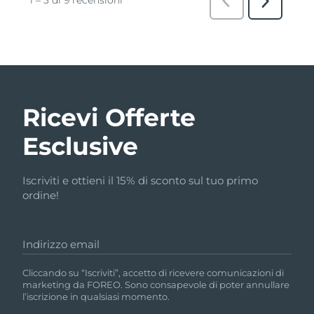
Ricevi Offerte
Esclusive
Iscriviti e ottieni il 15% di sconto sul tuo primo
ordine!
Indirizzo email
Cliccando su “Iscriviti”, accetto di ricevere comunicazioni di
marketing da FOREO. Sono consapevole di poter annullare
l’iscrizione in qualsiasi momento.