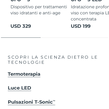
Dispositivo per trattamenti
Idratazione profo
viso idratanti e anti-age
viso con terapia 
concentrata
USD 329
USD 199
SCOPRI LA SCIENZA DIETRO LE
TECNOLOGIE
Termoterapia
Luce LED
Pulsazioni T-Sonic
TM