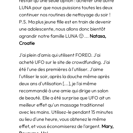
restait qu'une seule option : acheter une autre
LUNA pour que nous puissions toutes les deux
continuer nos routines de nettoyage du soir !
P.S. Ma plus jeune fille est en train de devenir
une adolescente, nous allons donc bientôt
agrandir notre famille LUNA 🙂 ...
Natasa,
Croatie
J'ai plein d'amis qui utilisent FOREO. J'ai
acheté UFO sur le site de crowdfunding. J'ai
été l'une des premières à l'utiliser. J'aime
l'utiliser le soir, après la douche même après
deux ans d'utilisation [...], je l'ai même
recommandé à une amie qui dirige un salon
de beauté. Elle a été surprise que UFO ait un
meilleur effet qu'un massage traditionnel
avec les mains. Utilisez-le pendant 15 minutes
au lieu d'une heure, vous obtenez le même
effet, et vous économiserez de l'argent.
Mary,