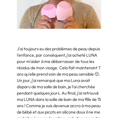
J'ai toujours eu des problèmes de peau depuis
l'enfance, par conséquent, j'ai acheté LUNA
pour m'aider à me débarrasser de tous les
résidus de mon visage. Cela fait maintenant 7
ans qu'elle prend soin de ma peau sensible 🙂.
Un jour, j'ai remarqué que ma Luna avait
disparu de ma salle de bain, je l'ai cherchée
pendant quelques jours. Au final, j'ai retrouvé
ma LUNA dans la salle de bain de ma fille de 15
ans ! Comme je suis devenue accro à ma peau
de bébé et aux picots en silicone doux il ne me