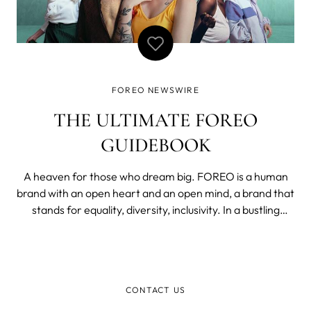
FOREO NEWSWIRE
THE ULTIMATE FOREO
GUIDEBOOK
A heaven for those who dream big. FOREO is a human
brand with an open heart and an open mind, a brand that
stands for equality, diversity, inclusivity. In a bustling
multicultural environment, the company celebrates
YOUniqueness and respects everyone’s right to be
different and true to themselves.
CONTACT US