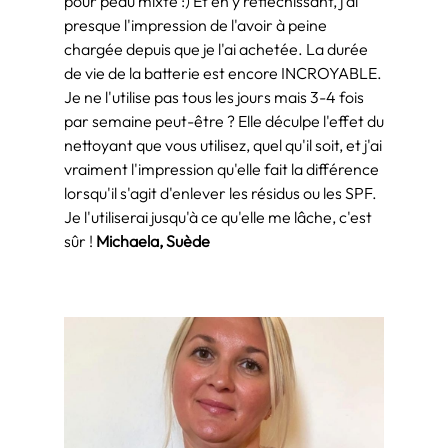
pour peau mixte :) Et en y réfléchissant, j'ai
presque l'impression de l'avoir à peine
chargée depuis que je l'ai achetée. La durée
de vie de la batterie est encore INCROYABLE.
Je ne l'utilise pas tous les jours mais 3-4 fois
par semaine peut-être ? Elle déculpe l'effet du
nettoyant que vous utilisez, quel qu'il soit, et j'ai
vraiment l'impression qu'elle fait la différence
lorsqu'il s'agit d'enlever les résidus ou les SPF.
Je l'utiliserai jusqu'à ce qu'elle me lâche, c'est
sûr !
Michaela, Suède