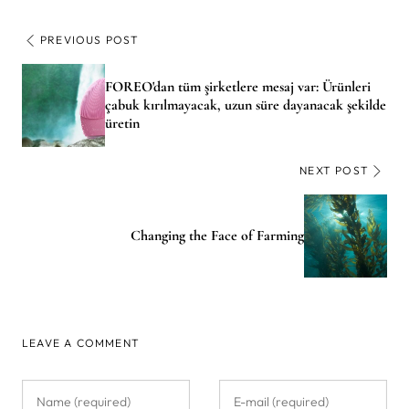
PREVIOUS POST
FOREO'dan tüm şirketlere mesaj var: Ürünleri
çabuk kırılmayacak, uzun süre dayanacak şekilde
üretin
NEXT POST
Changing the Face of Farming
LEAVE A COMMENT