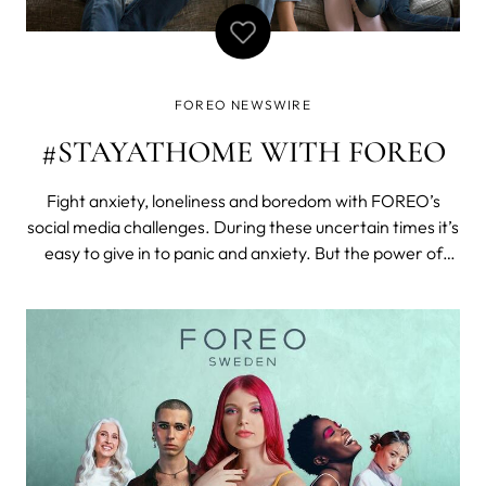
FOREO NEWSWIRE
#STAYATHOME WITH FOREO
Fight anxiety, loneliness and boredom with FOREO’s
social media challenges. During these uncertain times it’s
easy to give in to panic and anxiety. But the power of
human spirit remains strong as people keep coming up
with creative ways to fight boredom and connect with
each-other. Time to li