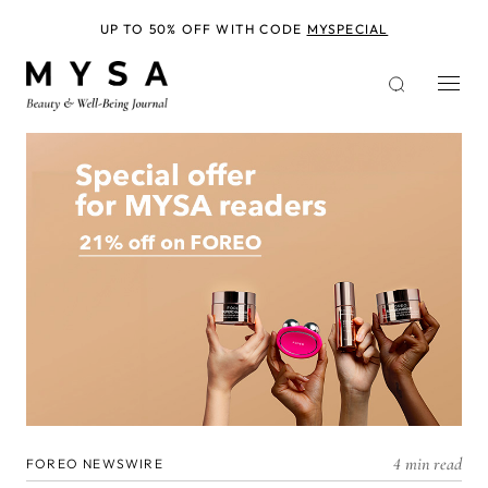
Skip
to
UP TO 50% OFF WITH CODE
MYSPECIAL
main
content
4 min read
FOREO NEWSWIRE