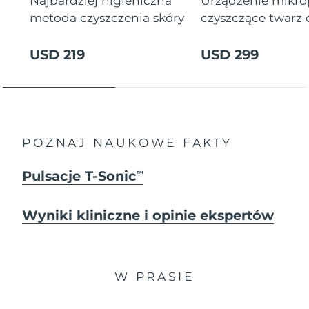
Najbardziej higieniczna
Urządzenie mikr
metoda czyszczenia skóry
czyszczące twarz
USD 219
USD 299
POZNAJ NAUKOWE FAKTY
Pulsacje T-Sonic
TM
Wyniki kliniczne i opinie ekspertów
W PRASIE