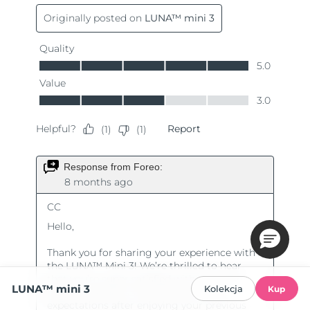
LUNA™ mini 3
Kolekcja
Kup