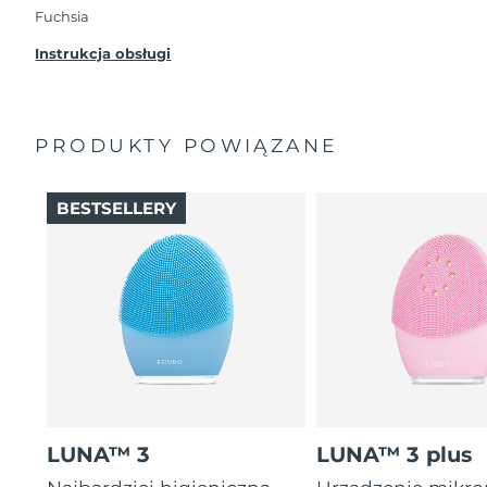
przypadku wystąpienia problemów w ciągu 2 lat
Fuchsia
od zakupu, FOREO bezpłatnie wymieni produkt.
Instrukcja obsługi
PRODUKTY POWIĄZANE
BESTSELLERY
LUNA™ 3
LUNA™ 3 plus