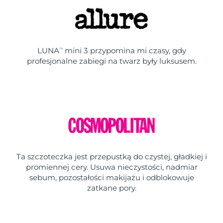
LUNA
mini 3 przypomina mi czasy, gdy
TM
profesjonalne zabiegi na twarz były luksusem.
Ta szczoteczka jest przepustką do czystej, gładkiej i
promiennej cery. Usuwa nieczystości, nadmiar
sebum, pozostałości makijażu i odblokowuje
zatkane pory.