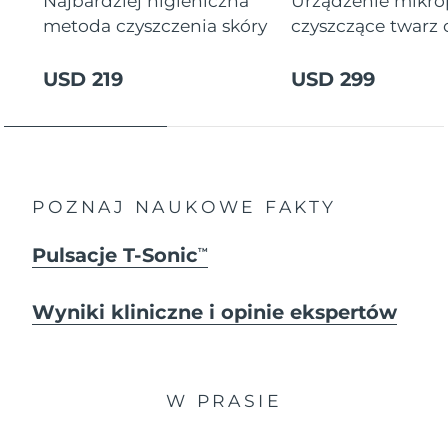
Najbardziej higieniczna
Urządzenie mikr
metoda czyszczenia skóry
czyszczące twarz
USD 219
USD 299
POZNAJ NAUKOWE FAKTY
Pulsacje T-Sonic
TM
Wyniki kliniczne i opinie ekspertów
W PRASIE