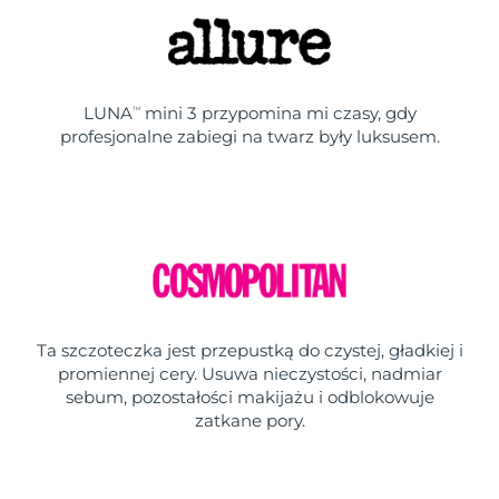
LUNA
mini 3 przypomina mi czasy, gdy
TM
profesjonalne zabiegi na twarz były luksusem.
Ta szczoteczka jest przepustką do czystej, gładkiej i
promiennej cery. Usuwa nieczystości, nadmiar
sebum, pozostałości makijażu i odblokowuje
zatkane pory.