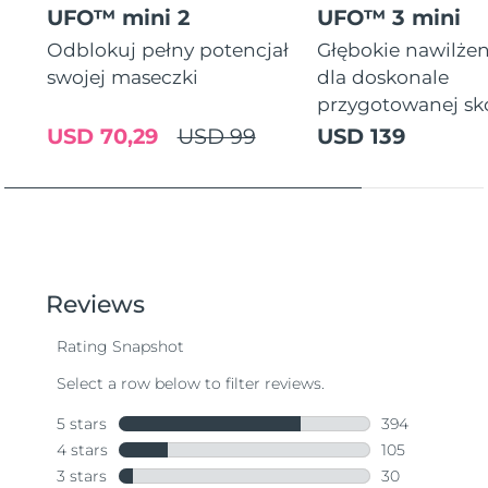
UFO™ mini 2
UFO™ 3 mini
Odblokuj pełny potencjał
Głębokie nawilżen
swojej maseczki
dla doskonale
przygotowanej sk
USD 70,29
USD 99
USD 139