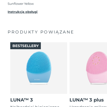
przypadku wystąpienia problemów w ciągu 2 lat
Sunflower Yellow
od zakupu, FOREO bezpłatnie wymieni produkt.
Instrukcja obsługi
PRODUKTY POWIĄZANE
BESTSELLERY
LUNA™ 3
LUNA™ 3 plus