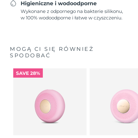
Higieniczne i wodoodporne
Wykonane z odpornego na bakterie silikonu,
w 100% wodoodporne i łatwe w czyszczeniu.
MOGĄ CI SIĘ RÓWNIEŻ
SPODOBAĆ
SAVE 28%