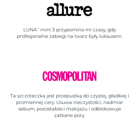
LUNA
mini 3 przypomina mi czasy, gdy
TM
profesjonalne zabiegi na twarz były luksusem.
Ta szczoteczka jest przepustką do czystej, gładkiej i
promiennej cery. Usuwa nieczystości, nadmiar
sebum, pozostałości makijażu i odblokowuje
zatkane pory.