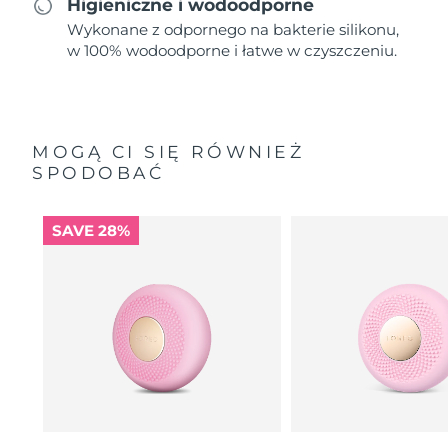
Higieniczne i wodoodporne
Wykonane z odpornego na bakterie silikonu,
w 100% wodoodporne i łatwe w czyszczeniu.
MOGĄ CI SIĘ RÓWNIEŻ
SPODOBAĆ
SAVE 28%